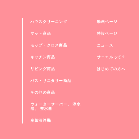
ハウスクリーニング
動画ページ
マット商品
特設ページ
モップ・クロス商品
ニュース
キッチン商品
サニエルって？
リビング商品
はじめての方へ
バス・サニタリー商品
その他の商品
ウォーターサーバー、 浄⽔
器、 整⽔器
空気清浄機