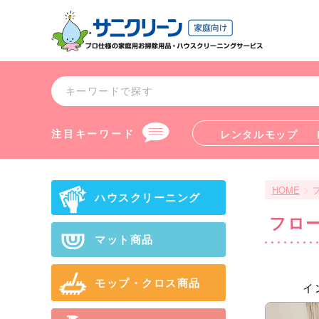
注目キーワード
レンタルモップ
>
HOME
ハウスクリーニング
フロ
マット商品
モップ・クロス商品
イ