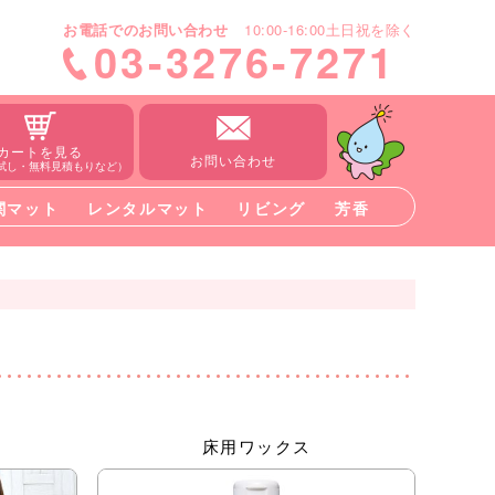
お電話でのお問い合わせ
10:00-16:00土日祝を除く
03-3276-7271
カートを見る
お問い合わせ
試し・無料見積もりなど）
関マット
レンタルマット
リビング
芳香
床用ワックス