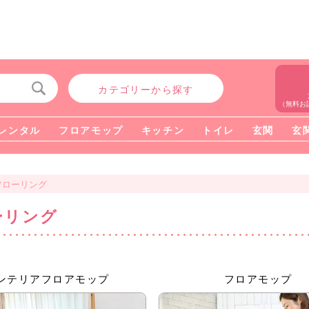
カテゴリーから探す
（無料お
レンタル
フロアモップ
キッチン
トイレ
玄関
玄
フローリング
ーリング
ンテリアフロアモップ
フロアモップ