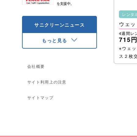
を支援中。
レンタ
ウェッ
サニクリーンニュース
4週間レ
715
もっと見る
※ウェ
ス２枚
会社概要
サイト利用上の注意
サイトマップ