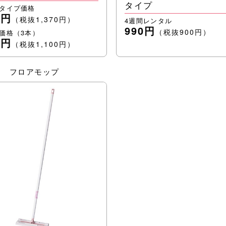
タイプ
タイプ価格
7円
（税抜1,370円）
4週間レンタル
990円
（税抜900円）
価格（3本）
0円
（税抜1,100円）
フロアモップ