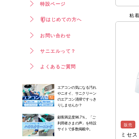
特設ページ
粘
はじめての方へ
お問い合わせ
サニエルって？
よくあるご質問
エアコンの気になる汚れ
やニオイ、サニクリーン
のエアコン清掃ですっき
りしませんか？
顧客満足度96.7％。「ご
利用者さまの声」を特設
販売
サイトで多数掲載中。
ミセス