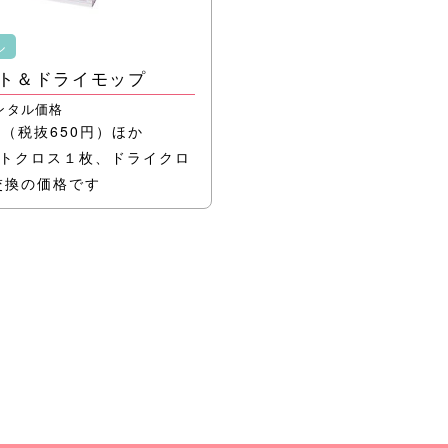
ル
ト＆ドライモップ
ンタル価格
円
（税抜650円）ほか
ットクロス１枚、ドライクロ
交換の価格です