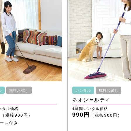
ル
無料お試し
レンタル
無料お試し
ネオシャルティ
ンタル価格
4週間レンタル価格
円
990円
（税抜900円）
（税抜900円）
ケース付き