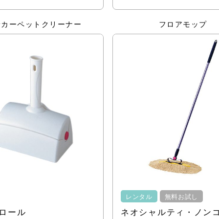
着カーペットクリーナー
フロアモップ
レンタル
無料お試し
ロール
ネオシャルティ・ノン