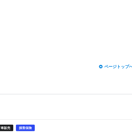
ページトップ
古車販売
損害保険