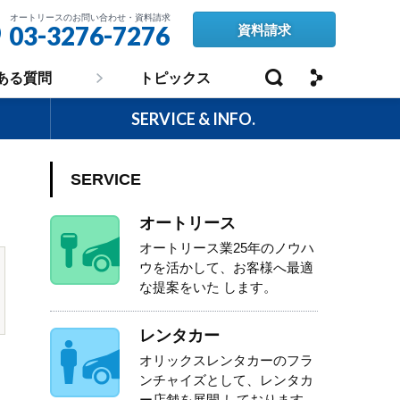
オートリースの
お問い合わせ・資料請求
-
-
03
3276
7276
資料請求
,
ある質問
トピックス
SERVICE & INFO.
SERVICE
オートリース
オートリース業25年のノウハ
ウを活かして、お客様へ最適
な提案をいた します。
レンタカー
オリックスレンタカーのフラ
ンチャイズとして、レンタカ
ー店舗を展開 しております。