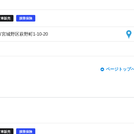
古車販売
損害保険
市宮城野区萩野町1-10-20
ページトップ
古車販売
損害保険