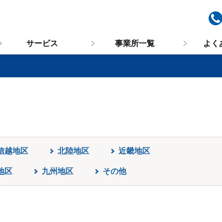
サービス
事業所一覧
よく
信越地区
北陸地区
近畿地区
地区
九州地区
その他