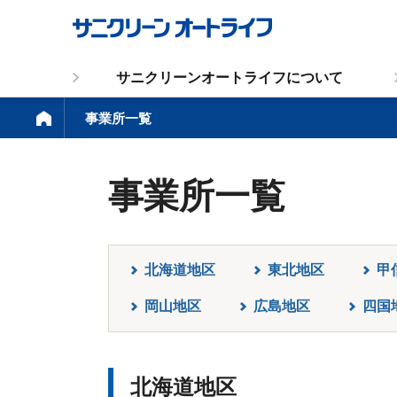
サニクリーン
オートライフについて
事業所一覧
事業所一覧
北海道地区
東北地区
甲
岡山地区
広島地区
四国
北海道地区