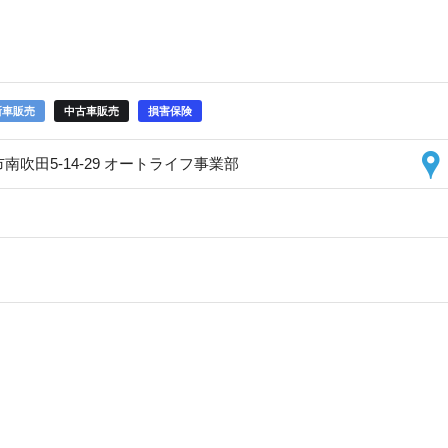
新車販売
中古車販売
損害保険
田市南吹田5-14-29 オートライフ事業部