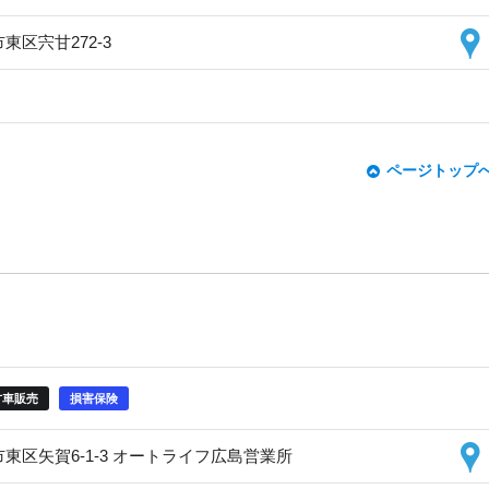
市東区宍甘272-3
ページトップ
古車販売
損害保険
島市東区矢賀6-1-3 オートライフ広島営業所