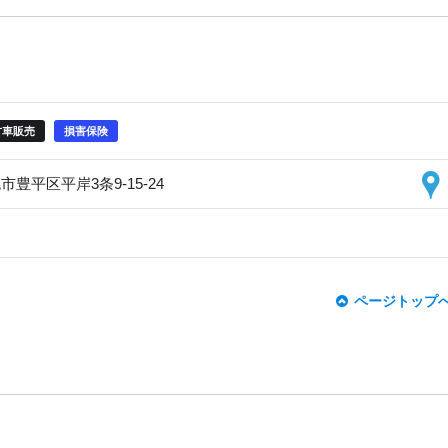
古車販売
損害保険
市豊平区平岸3条9-15-24
ページトップ