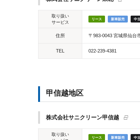
取り扱い
リース
新車販売
中
サービス
住所
〒983-0043 宮城県仙台
TEL
022-239-4381
甲信越地区
株式会社サニクリーン甲信越
取り扱い
リース
新車販売
中