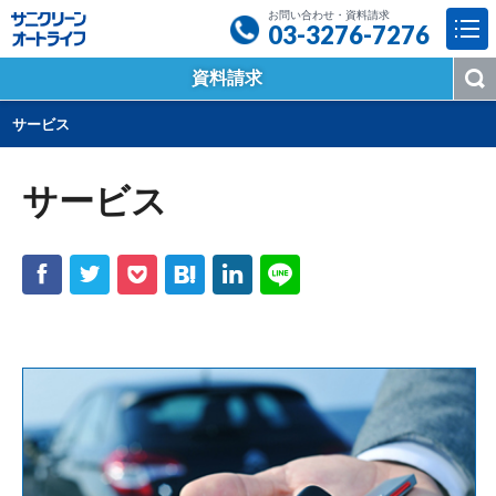
お問い合わせ・資料請求
03-3276-7276
資料請求
,
サービス
サービス
f
t
p
h
l
n