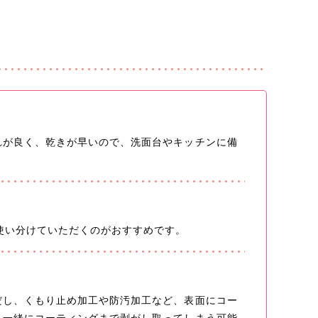
れが良く、乾きが早いので、洗面台やキッチンに備
使い分けていただくのがおすすめです。
だし、くもり止め加工や防汚加工など、表面にコー
と一緒にコーティングまで剥がし取ってしまう可能