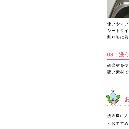
使いやすい
シートタイ
割り箸に巻
03：洗
研磨材を使
硬い素材で
洗濯機に入
くおすすめ