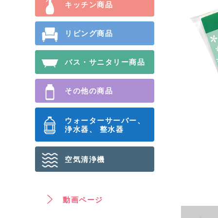
キッチン商品
リビング商品
バス・サニタリー商品
その他の商品
ウォーターサーバー、
浄⽔器、 整⽔器
空気清浄機
動画ページ