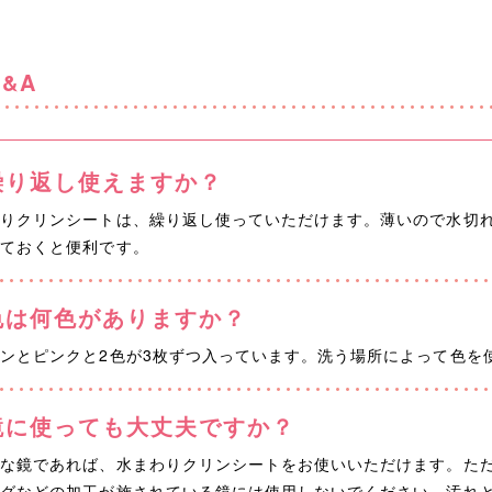
Q&A
繰り返し使えますか？
わりクリンシートは、繰り返し使っていただけます。薄いので水切
いておくと便利です。
色は何色がありますか？
ンとピンクと2色が3枚ずつ入っています。洗う場所によって色を
鏡に使っても大丈夫ですか？
的な鏡であれば、水まわりクリンシートをお使いいただけます。た
ングなどの加工が施されている鏡には使用しないでください。汚れ