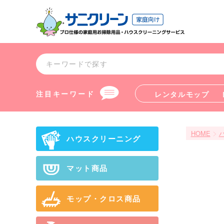
注目キーワード
レンタルモップ
>
HOME
ハウスクリーニング
マット商品
モップ・クロス商品