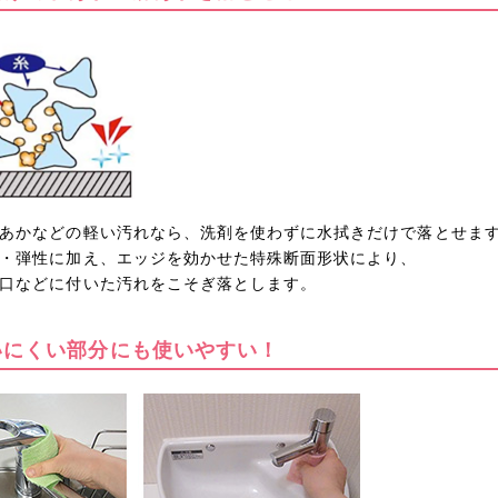
あかなどの軽い汚れなら、洗剤を使わずに水拭きだけで落とせま
・弾性に加え、エッジを効かせた特殊断面形状により、
口などに付いた汚れをこそぎ落とします。
いにくい部分にも使いやすい！