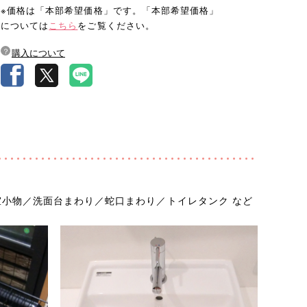
※価格は「本部希望価格」です。「本部希望価格」
については
こちら
をご覧ください。
購入について
小物／洗面台まわり／蛇口まわり／トイレタンク など