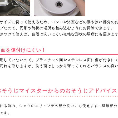
サイズに切って使えるため、コンロや浴室などの隅や狭い部分の
プなので、円形や筒状の場所も包み込むようにお掃除できます。
きつけて使えば、普段は洗いにくい複雑な形状の場所にも届きま
う面を傷付けにくい！
用していないので、プラスチック面やステンレス面に傷が付きに
汚れを取りますが、洗う面はしっかり守ってくれるバランスの良
おそうじマイスターからの
おそうじアドバイス
れる前の、シャツのエリ・ソデの部分洗いにも使えます。繊維部分
です。