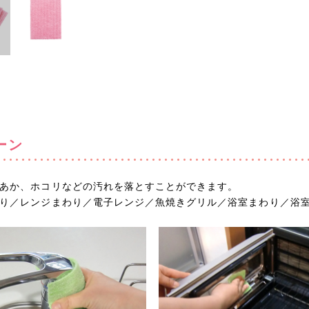
ーン
あか、ホコリなどの汚れを落とすことができます。
り／レンジまわり／電子レンジ／魚焼きグリル／浴室まわり／浴室