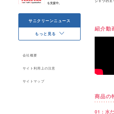
シャツのエ
を支援中。
サニクリーンニュース
紹介動
もっと見る
会社概要
サイト利用上の注意
サイトマップ
商品の
01：水