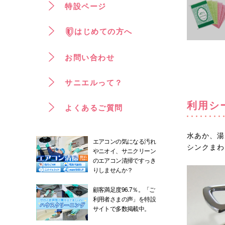
特設ページ
はじめての方へ
お問い合わせ
サニエルって？
利用シ
よくあるご質問
水あか、湯
エアコンの気になる汚れ
シンクまわ
やニオイ、サニクリーン
のエアコン清掃ですっき
りしませんか？
顧客満足度96.7％。「ご
利用者さまの声」を特設
サイトで多数掲載中。