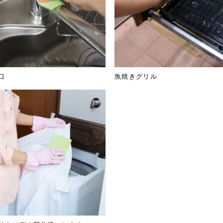
口
魚焼きグリル