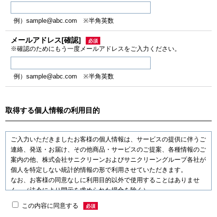
例）sample@abc.com ※半角英数
メールアドレス[確認]
必須
※確認のためにもう一度メールアドレスをご入力ください。
例）sample@abc.com ※半角英数
取得する個人情報の利用目的
ご入力いただきましたお客様の個人情報は、サービスの提供に伴うご
連絡、発送・お届け、その他商品・サービスのご提案、各種情報のご
案内の他、株式会社サニクリーンおよびサニクリーングループ各社が
個人を特定しない統計的情報の形で利用させていただきます。
なお、お客様の同意なしに利用目的以外で使用することはありませ
ん。（法令により開示を求められた場合を除く）。
当社の個人情報保護方針はこちら
この内容に同意する
必須
（
https://www.sanikleen.co.jp/privacy
）からご確認をお願いいたしま