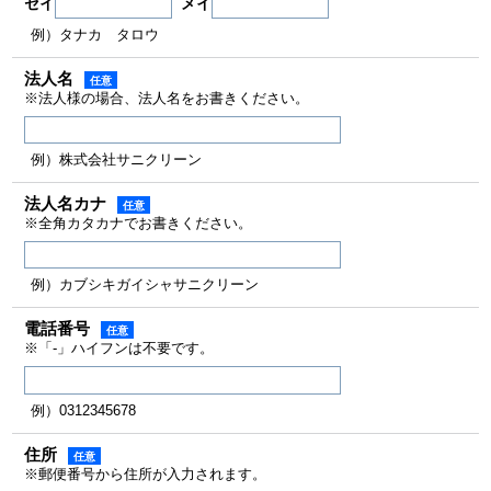
セイ
メイ
例）タナカ タロウ
法人名
任意
※法人様の場合、法人名をお書きください。
例）株式会社サニクリーン
法人名カナ
任意
※全角カタカナでお書きください。
例）カブシキガイシャサニクリーン
電話番号
任意
※「-」ハイフンは不要です。
例）0312345678
住所
任意
※郵便番号から住所が入力されます。