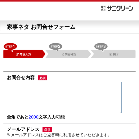
家事ネタ お問合せフォーム
お問合せ内容
必須
全角であと
2000
文字入力可能
メールアドレス
必須
※メールアドレスはご返答時に利用させていただきます。