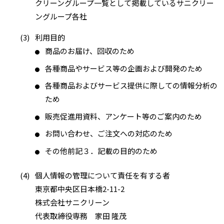
クリーングループ一覧として掲載しているサニクリー
ングループ各社
(3)
利用目的
商品のお届け、回収のため
●
各種商品やサービス等の企画および開発のため
●
各種商品およびサービス提供に際しての情報分析の
●
ため
販売促進用資料、アンケート等のご案内のため
●
お問い合わせ、ご注文への対応のため
●
その他前記３．記載の目的のため
●
(4)
個人情報の管理について責任を有する者
東京都中央区日本橋2-11-2
株式会社サニクリーン
代表取締役専務 家田 隆茂