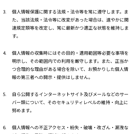
3.
個人情報保護に関する法規・法令等を常に遵守します。ま
た、当該法規・法令等に改変があった場合は、速やかに関
連規定類等を改定し、常に最新かつ適正な状態を維持しま
す。
4.
個人情報の収集時にはその目的・適用範囲等必要な事項を
明示し、その範囲内での利用を厳守します。また、正当か
つ合理的な理由がある場合を除いて、お預かりした個人情
報の第三者への開示・提供はしません。
5.
自ら公開するインターネットサイト及びメールなどのサー
バー類について、そのセキュリティレベルの維持・向上に
努めます。
6.
個人情報への不正アクセス・紛失・破壊・改ざん・漏洩な