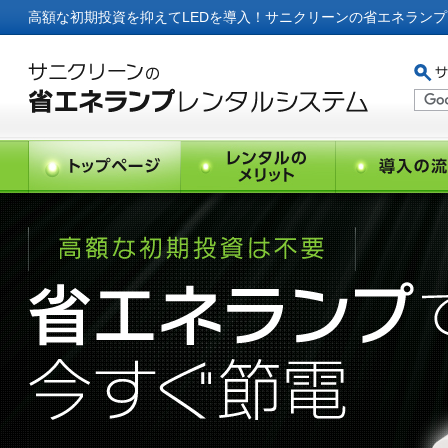
高額な初期投資を抑えてLEDを導入！サニクリーンの省エネラン