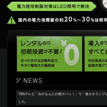
TBSテレビ「みのもんたの朝ズバッ！」で「省エネランプ
した。