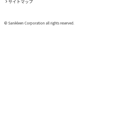
サイトマップ
© Sanikleen Corporation all rights reserved.