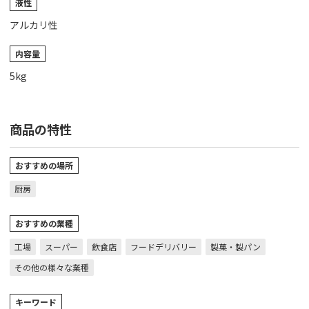
液性
アルカリ性
内容量
5kg
商品の特性
おすすめの場所
厨房
おすすめの業種
工場
スーパー
飲食店
フードデリバリー
製菓・製パン
その他の様々な業種
キーワード