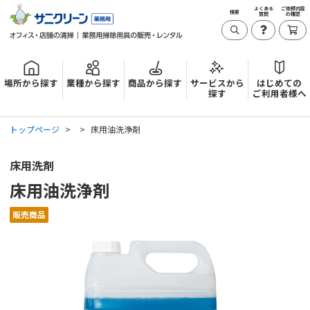
よくある
ご依頼内容
検索
質問
の確認
場所から探す
業種から探す
商品から探す
サービスから
はじめての
探す
ご利用者様へ
トップページ
床用油洗浄剤
床用洗剤
床用油洗浄剤
販売商品