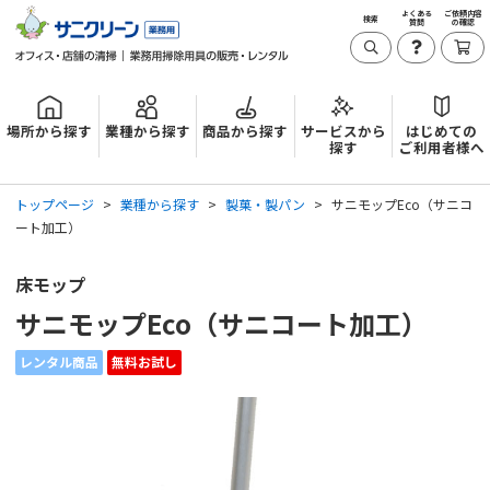
よくある
ご依頼内容
検索
質問
の確認
場所から探す
業種から探す
商品から探す
サービスから
はじめての
探す
ご利用者様へ
トップページ
業種から探す
製菓・製パン
サニモップEco（サニコ
ート加工）
床モップ
サニモップEco（サニコート加工）
レンタル商品
無料お試し