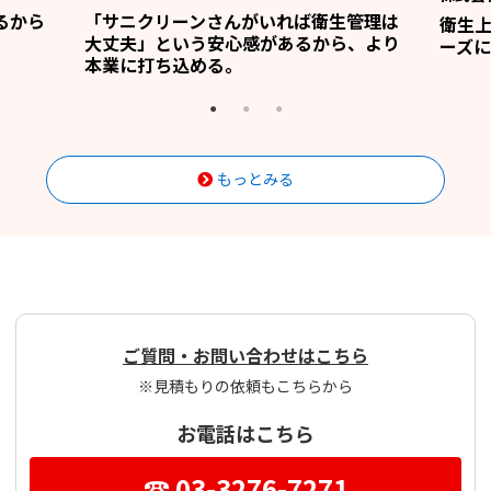
るから
「サニクリーンさんがいれば衛生管理は
衛生
大丈夫」という安心感があるから、より
ーズに
本業に打ち込める。
もっとみる
ご質問・お問い合わせはこちら
※見積もりの依頼もこちらから
お電話はこちら
☎ 03-3276-7271