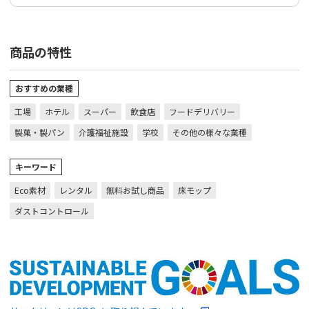
商品の特性
おすすめの業種
工場
ホテル
スーパー
飲食店
フードデリバリー
製菓・製パン
介護福祉施設
学校
その他の様々な業種
キーワード
Eco素材
レンタル
無料お試し商品
床モップ
ダストコントロール