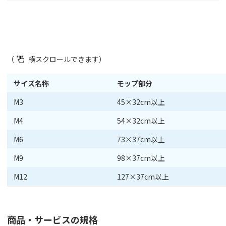
サイズ名称
モップ部分
M3
45×32cm以上
M4
54×32cm以上
M6
73×37cm以上
M9
98×37cm以上
M12
127×37cm以上
商品・サービスの規格