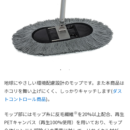
地球にやさしい環境配慮設計のモップです。また本商品は
ホコリを舞い上げにくく、しっかりキャッチします(
ダス
トコントロール商品
)。
※
モップ部にはモップ糸に反毛繊維
を20%以上配合、再生
PETキャンバス（再生100%使用）を用いており、モップ