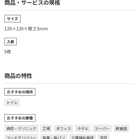
商品・サービスの規格
サイズ
120×120×厚さ3mm
入数
5枚
商品の特性
おすすめの場所
トイレ
おすすめの業種
病院・クリニック
工場
オフィス
ホテル
スーパー
飲食店
フードデリバリー
製菓・製パン
介護福祉施設
学校