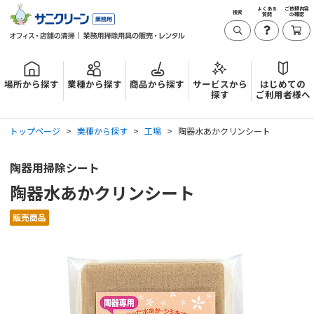
よくある
ご依頼内容
検索
質問
の確認
場所から探す
業種から探す
商品から探す
サービスから
はじめての
探す
ご利用者様へ
トップページ
業種から探す
工場
陶器水あかクリンシート
陶器用掃除シート
陶器水あかクリンシート
販売商品