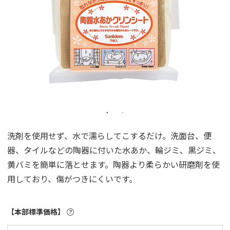
洗剤を使用せず、水で濡らしてこするだけ。洗面台、便
器、タイルなどの陶器に付いた水あか、輪ジミ、黒ジミ、
黄バミを簡単に落とせます。陶器より柔らかい研磨剤を使
用しており、傷がつきにくいです。
【本部標準価格】