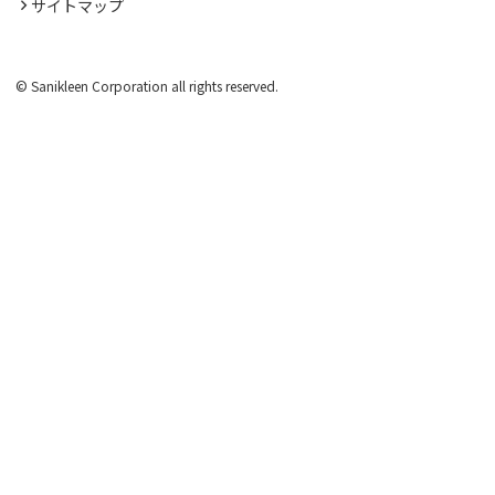
サイトマップ
© Sanikleen Corporation all rights reserved.