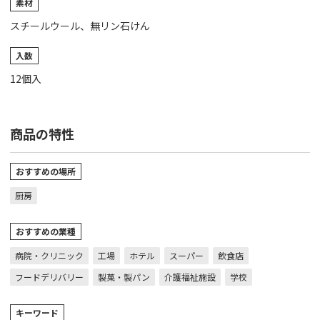
素材
スチールウール、無リン石けん
入数
12個入
商品の特性
おすすめの場所
厨房
おすすめの業種
病院・クリニック
工場
ホテル
スーパー
飲食店
フードデリバリー
製菓・製パン
介護福祉施設
学校
キーワード