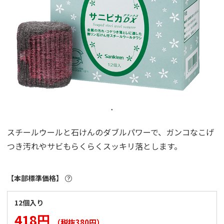
スチールウールと石けんのダブルパワーで、ガンコなこげ
つき汚れやサビもらくらくスッキリ落とします。
【本部標準価格】
12個入り
418円
（税抜380円）