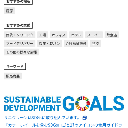
おすすめの場所
厨房
おすすめの業種
病院・クリニック
工場
オフィス
ホテル
スーパー
飲食店
フードデリバリー
製菓・製パン
介護福祉施設
学校
その他の様々な業種
キーワード
販売商品
サニクリーンはSDGsに取り組んでいます。
「カラーホイールを含むSDGsロゴと17のアイコンの使用ガイドラ