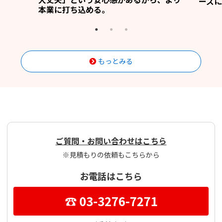
ーズに
本業に打ち込める。
もっとみる
ご質問・お問い合わせはこちら
※見積もりの依頼もこちらから
お電話はこちら
☎ 03-3276-7271