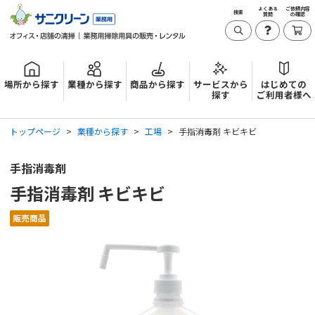
よくある
ご依頼内容
検索
質問
の確認
場所から探す
業種から探す
商品から探す
サービスから
はじめての
探す
ご利用者様へ
トップページ
業種から探す
工場
手指消毒剤 キビキビ
手指消毒剤
手指消毒剤 キビキビ
販売商品