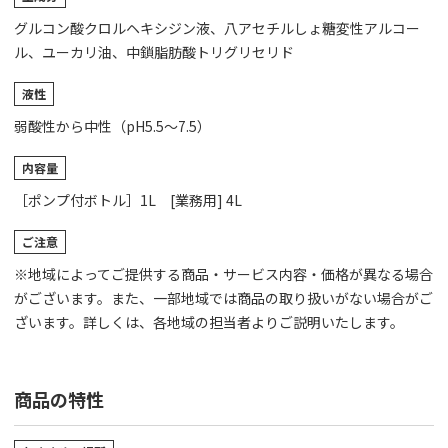
グルコン酸クロルヘキシジン液、八アセチルしょ糖変性アルコー
ル、ユーカリ油、中鎖脂肪酸トリグリセリド
液性
弱酸性から中性（pH5.5～7.5）
内容量
［ポンプ付ボトル］1L [業務用] 4L
ご注意
※地域によってご提供する商品・サービス内容・価格が異なる場合
がございます。また、一部地域では商品の取り扱いがない場合がご
ざいます。詳しくは、各地域の担当者よりご説明いたします。
商品の特性