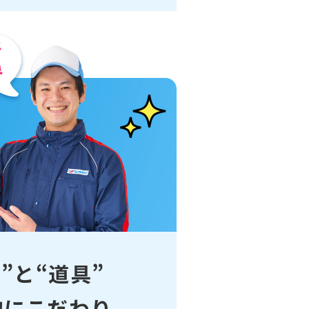
”と“道具”
的にこだわり、