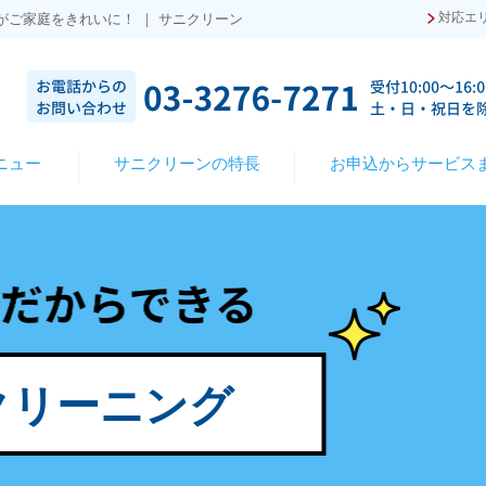
対応エ
がご家庭をきれいに！ ｜ サニクリーン
ニュー
サニクリーンの特長
お申込からサービス
クリーニング