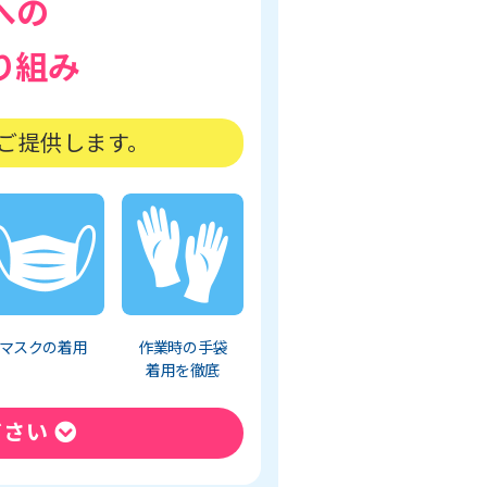
への
り組み
ご提供します。
マスクの着用
作業時の手袋
着用を徹底
ださい