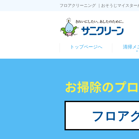
フロアクリーニング ｜おそうじマイスター
トップページへ
清掃メ
フロア