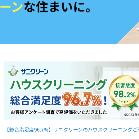
【総合満足度96.7%】サニクリーンのハウスクリーニング