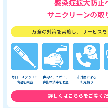
感染症拡大防止
サニクリーンの取
万全の対策を実施し、
サービスを
毎日、
スタッフの
手洗い、
うがい、
非対面
による
検温を実施
手指の
消毒を徹底
お見積り
詳しくはこちらをご覧く