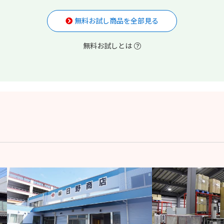
無料お試し商品を全部見る
無料お試しとは