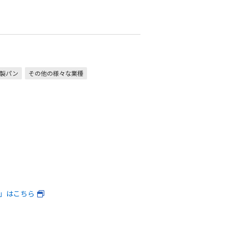
製パン
その他の様々な業種
ン」はこちら