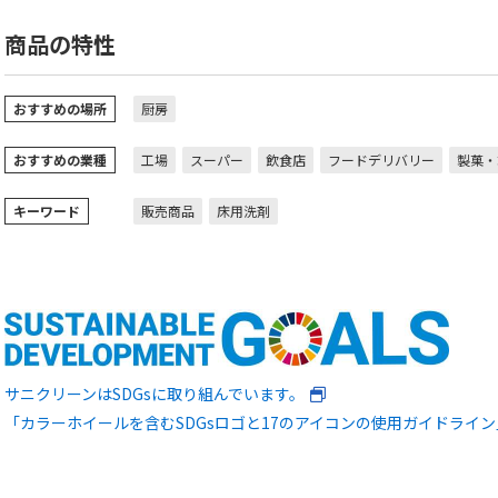
商品の特性
おすすめの場所
厨房
おすすめの業種
工場
スーパー
飲食店
フードデリバリー
製菓・
キーワード
販売商品
床用洗剤
サニクリーンはSDGsに取り組んでいます。
「カラーホイールを含むSDGsロゴと17のアイコンの使用ガイドライ