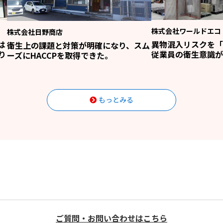
株式会社ワールドエコ
株式会社日野商店
は
異物混入リスクを「
衛生上の課題と対策が明確になり、スム
り
従業員の衛生意識が
ーズにHACCPを取得できた。
もっとみる
ご質問・お問い合わせはこちら