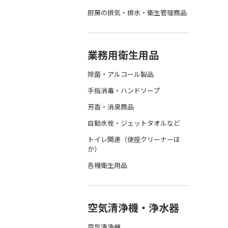
厨房の排気・排水・衛生管理商品
業務用衛生用品
除菌・アルコール製品
手指消毒・ハンドソープ
芳香・消臭商品
自動水栓・ジェットタオルなど
トイレ関連（便座クリーナーほ
か）
各種衛生用品
空気清浄機・浄水器
空気清浄機