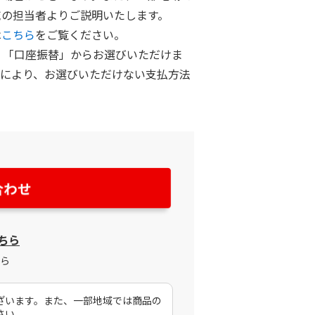
域の担当者よりご説明いたします。
は
こちら
をご覧ください。
」「口座振替」からお選びいただけま
社により、お選びいただけない支払方法
ちら
ら
ざいます。また、一部地域では商品の
さい。