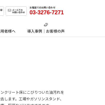
お電話でのお問い合わせ
容
メールでの
03-3276-7271
お問い合わせ
利用者様へ
導入事例｜お客様の声
コンクリート床にこびりついた油汚れを
除去します。工場やガソリンスタンド、