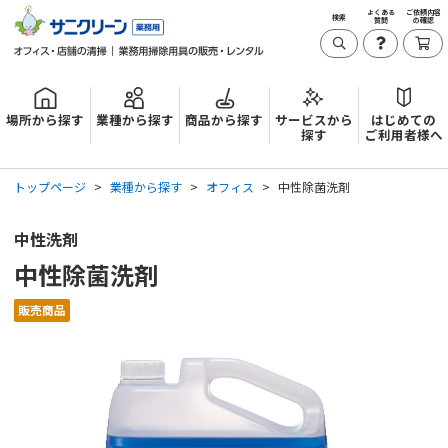
よくある
ご依頼内容
検索
質問
の確認
場所から探す
業種から探す
商品から探す
サービスから
はじめての
探す
ご利用者様へ
トップページ
業種から探す
オフィス
中性除菌洗剤
中性洗剤
中性除菌洗剤
販売商品