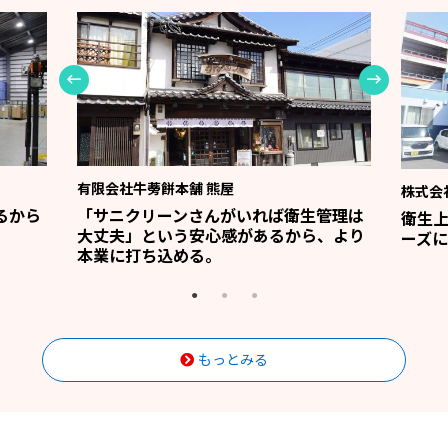
有限会社牛蒡餅本舗 熊屋
株式会
るから
「サニクリーンさんがいれば衛生管理は
衛生
大丈夫」という安心感があるから、より
ーズに
本業に打ち込める。
もっとみる