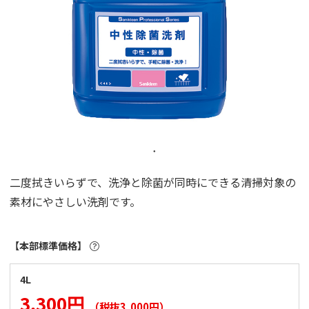
二度拭きいらずで、洗浄と除菌が同時にできる清掃対象の
素材にやさしい洗剤です。
【本部標準価格】
4L
3,300円
（税抜3,000円）