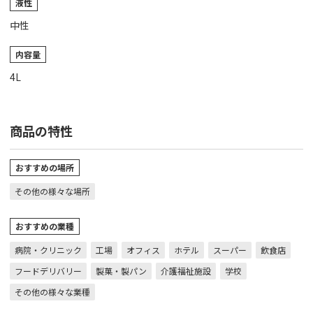
液性
中性
内容量
4L
商品の特性
おすすめの場所
その他の様々な場所
おすすめの業種
病院・クリニック
工場
オフィス
ホテル
スーパー
飲食店
フードデリバリー
製菓・製パン
介護福祉施設
学校
その他の様々な業種