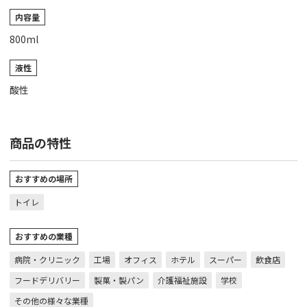
内容量
800ml
液性
酸性
商品の特性
おすすめの場所
トイレ
おすすめの業種
病院・クリニック
工場
オフィス
ホテル
スーパー
飲食店
フードデリバリー
製菓・製パン
介護福祉施設
学校
その他の様々な業種