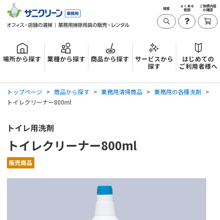
よくある
ご依頼内容
検索
質問
の確認
場所から探す
業種から探す
商品から探す
サービスから
はじめての
探す
ご利用者様へ
トップページ
商品から探す
業務用清掃商品
業務用の各種洗剤
トイレクリーナー800ml
トイレ用洗剤
トイレクリーナー800ml
販売商品