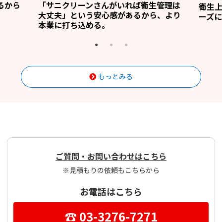
るから
「サニクリーンさんがいれば衛生管理は
衛生
大丈夫」という安心感があるから、より
ーズに
本業に打ち込める。
もっとみる
ご質問・お問い合わせはこちら
※見積もりの依頼もこちらから
お電話はこちら
☎ 03-3276-7271