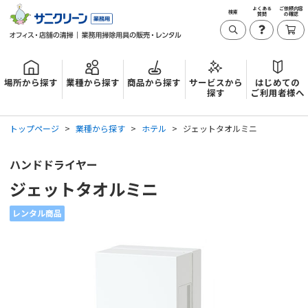
よくある
ご依頼内容
検索
質問
の確認
場所から探す
業種から探す
商品から探す
サービスから
はじめての
探す
ご利用者様へ
トップページ
業種から探す
ホテル
ジェットタオルミニ
ハンドドライヤー
ジェットタオルミニ
レンタル商品