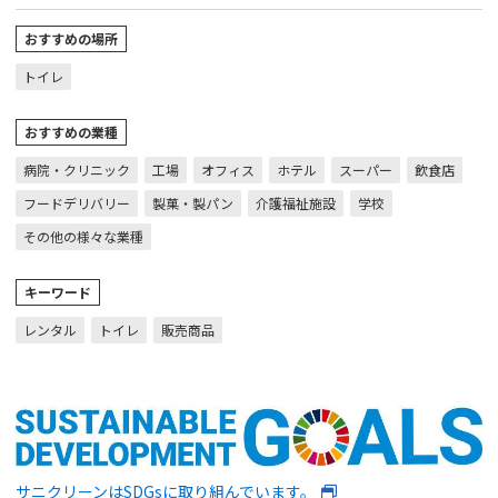
おすすめの場所
トイレ
おすすめの業種
病院・クリニック
工場
オフィス
ホテル
スーパー
飲食店
フードデリバリー
製菓・製パン
介護福祉施設
学校
その他の様々な業種
キーワード
レンタル
トイレ
販売商品
サニクリーンはSDGsに取り組んでいます。