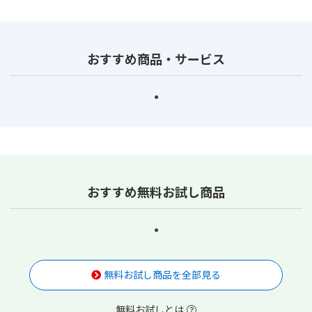
おすすめ商品・サービス
おすすめ無料お試し商品
無料お試し商品を全部見る
無料お試しとは