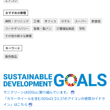
エアコン
おすすめの業種
病院・クリニック
工場
オフィス
ホテル
スーパー
飲食店
フードデリバリー
製菓・製パン
介護福祉施設
学校
その他の様々な業種
キーワード
販売商品
サニクリーンはSDGsに取り組んでいます。
「カラーホイールを含むSDGsロゴと17のアイコンの使用ガイドラ
イン」はこちら