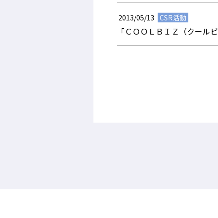
2013/05/13
CSR活動
「ＣＯＯＬＢＩＺ（クールビ