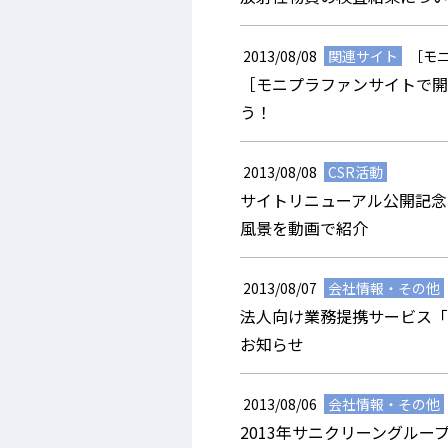
2013/08/08
関連サイト
［モ
［モニプラファンサイトで開
う！
2013/08/08
CSR活動
サイトリニューアル公開記念
風景を動画で紹介
2013/08/07
会社情報・その他
法人向け業務提携サービス「
お知らせ
2013/08/06
会社情報・その他
2013年サニクリーングルー