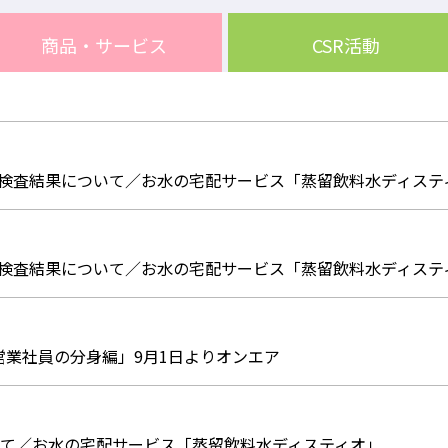
商品・
サービス
CSR活動
質の検査結果について／お水の宅配サービス「蒸留飲料水ディステ
質の検査結果について／お水の宅配サービス「蒸留飲料水ディステ
営業社員の分身編」9月1日よりオンエア
て／お水の宅配サービス「蒸留飲料水ディスティオ」