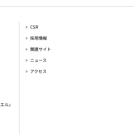
CSR
採用情報
関連サイト
ニュース
アクセス
エル｣