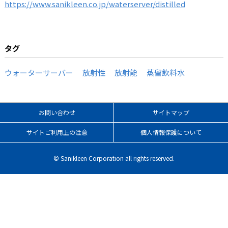
https://www.sanikleen.co.jp/waterserver/distilled
タグ
ウォーターサーバー
放射性
放射能
蒸留飲料水
お問い合わせ
サイトマップ
サイトご利用上の注意
個人情報保護について
© Sanikleen Corporation all rights reserved.