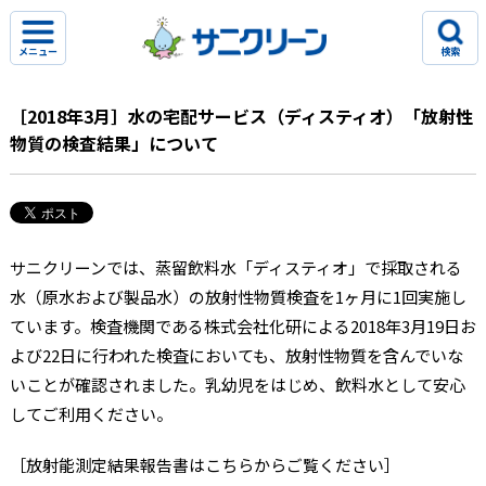
メニュー
検索
［2018年3月］水の宅配サービス（ディスティオ）「放射性
物質の検査結果」について
サニクリーンでは、蒸留飲料水「ディスティオ」で採取される
水（原水および製品水）の放射性物質検査を1ヶ月に1回実施し
ています。検査機関である株式会社化研による2018年3月19日お
よび22日に行われた検査においても、放射性物質を含んでいな
いことが確認されました。乳幼児をはじめ、飲料水として安心
してご利用ください。
［放射能測定結果報告書はこちらからご覧ください］