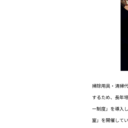
掃除用具・清掃
するため、長年
ー制度」を導入し
室」を開催して