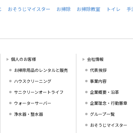
じ
おそうじマイスター
お掃除
お掃除教室
トイレ
手
個人のお客様
会社情報
お掃除用品のレンタルと販売
代表挨拶
ハウスクリーニング
事業内容
サニクリーンオートライフ
企業概要・沿革
ウォーターサーバー
企業理念・行動憲章
浄水器・整水器
グループ一覧
おそうじマイスター