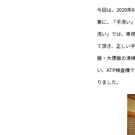
今回は、2020
象に、「手洗い
洗い」では、専
て頂き、正しい
器・大便器の清
い、ATP検査機
りました。