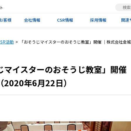
ト
お客様
会社情報
CSR情報
採用情報
関連
CSR活動
>
「おそうじマイスターのおそうじ教室」開催 ｜株式会社金城樓
じマイスターのおそうじ教室」開催 
2020年6月22日）