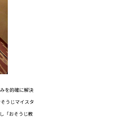
悩みを的確に解決
おそうじマイスタ
対し「おそうじ教