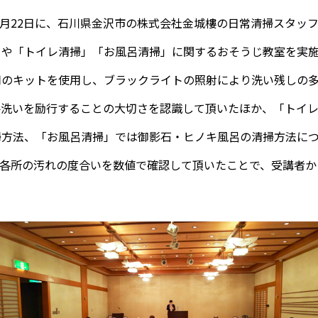
年6月22日に、石川県金沢市の株式会社金城樓の日常清掃スタッフ
」や「トイレ清掃」「お風呂清掃」に関するおそうじ教室を実
用のキットを使用し、ブラックライトの照射により洗い残しの
手洗いを励行することの大切さを認識して頂いたほか、「トイ
掃方法、「お風呂清掃」では御影石・ヒノキ風呂の清掃方法に
で各所の汚れの度合いを数値で確認して頂いたことで、受講者