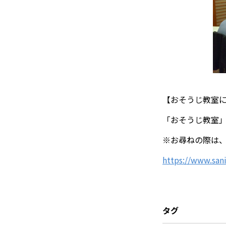
【おそうじ教室
「おそうじ教室
※お尋ねの際は、
https://www.sani
タグ