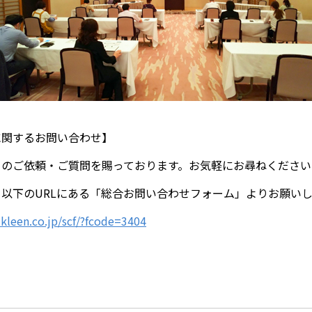
に関するお問い合わせ】
」のご依頼・ご質問を賜っております。お気軽にお尋ねください
以下のURLにある「総合お問い合わせフォーム」よりお願い
kleen.co.jp/scf/?fcode=3404