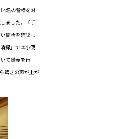
14名の皆様を対
施しました。「手
多い箇所を確認し
レ清掃」では小便
ついて講義を行
から驚きの声が上が