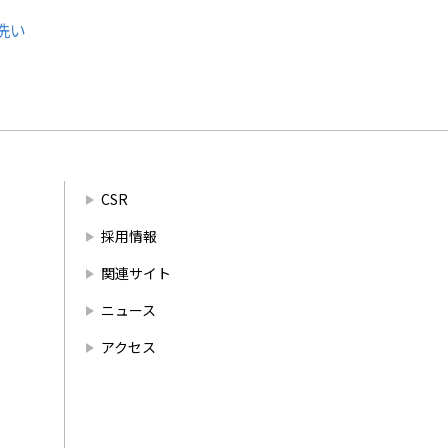
洗い
CSR
採用情報
関連サイト
ニュース
アクセス