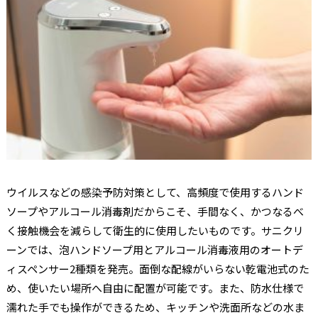
ウイルスなどの感染予防対策として、高頻度で使用するハンド
ソープやアルコール消毒剤だからこそ、手間なく、かつなるべ
く接触機会を減らして衛生的に使用したいものです。サニクリ
ーンでは、泡ハンドソープ用とアルコール消毒液用のオートデ
ィスペンサー2種類を発売。面倒な配線がいらない乾電池式のた
め、使いたい場所へ自由に配置が可能です。また、防水仕様で
濡れた手でも操作ができるため、キッチンや洗面所などの水ま