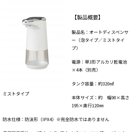
【製品概要】
製品名：オートディスペンサ
ー（泡タイプ／ミストタイ
プ）
電源：単3形アルカリ乾電池
×4本（別売）
タンク容量：約320㎖
ミストタイプ
本体サイズ：約 幅90×高さ
195×奥行120㎜
防水仕様：防沫形（IPX4）※完全防水ではありません