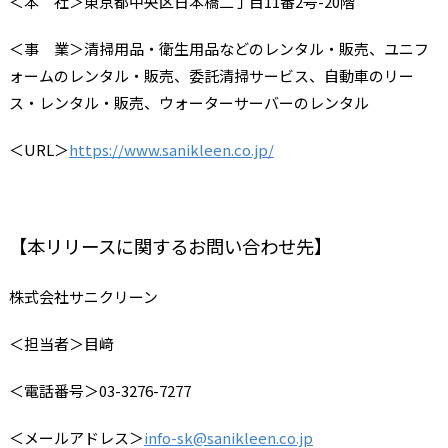
＜本 社＞東京都中央区日本橋二丁目11番2号-20階
＜事 業＞清掃用品・衛生用品などのレンタル・販売、ユニフ
ォームのレンタル・販売、委託清掃サービス、自動車のリー
ス・レンタル・販売、ウォーターサーバーのレンタル
＜URL＞
https://www.sanikleen.co.jp/
【本リリースに関するお問い合わせ先】
株式会社サニクリーン
＜担当者＞目﨑
＜電話番号＞03-3276-7277
＜メールアドレス＞
info-sk@sanikleen.co.jp