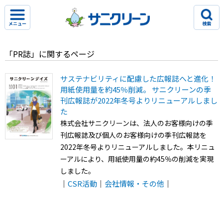
メニュー
検索
「PR誌」に関するページ
サステナビリティに配慮した広報誌へと進化！
用紙使用量を約45％削減。 サニクリーンの季
刊広報誌が2022年冬号よりリニューアルしまし
た
株式会社サニクリーンは、法人のお客様向けの季
刊広報誌及び個人のお客様向けの季刊広報誌を
2022年冬号よりリニューアルしました。本リニュ
ーアルにより、用紙使用量の約45％の削減を実現
しました。
｜
CSR活動
｜
会社情報・その他
｜