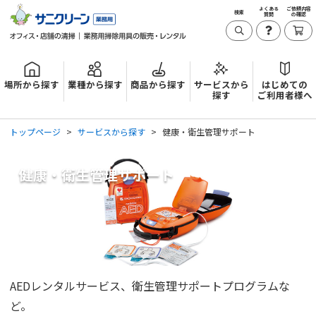
よくある
ご依頼内容
検索
質問
の確認
場所から探す
業種から探す
商品から探す
サービスから
はじめての
探す
ご利用者様へ
トップページ
サービスから探す
健康・衛生管理サポート
健康・衛生管理サポート
AEDレンタルサービス、衛生管理サポートプログラムな
ど。