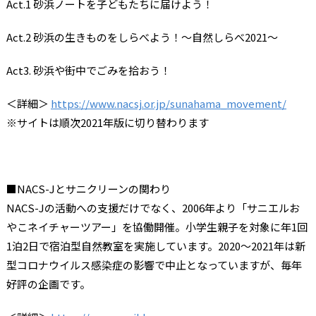
Act.1 砂浜ノートを子どもたちに届けよう！
Act.2 砂浜の生きものをしらべよう！～自然しらべ2021～
Act3. 砂浜や街中でごみを拾おう！
＜詳細＞
https://www.nacsj.or.jp/sunahama_movement/
※サイトは順次2021年版に切り替わります
■NACS-Jとサニクリーンの関わり
NACS-Jの活動への支援だけでなく、2006年より「サニエルお
やこネイチャーツアー」を協働開催。小学生親子を対象に年1回
1泊2日で宿泊型自然教室を実施しています。2020～2021年は新
型コロナウイルス感染症の影響で中止となっていますが、毎年
好評の企画です。