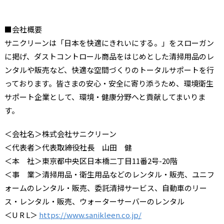
■会社概要
サニクリーンは「日本を快適にきれいにする。」をスローガン
に掲げ、ダストコントロール商品をはじめとした清掃用品のレ
ンタルや販売など、快適な空間づくりのトータルサポートを行
っております。皆さまの安心・安全に寄り添うため、環境衛生
サポート企業として、環境・健康分野へと貢献してまいりま
す。
＜会社名＞株式会社サニクリーン
＜代表者＞代表取締役社長 山田 健
＜本 社＞東京都中央区日本橋二丁目11番2号-20階
＜事 業＞清掃用品・衛生用品などのレンタル・販売、ユニフ
ォームのレンタル・販売、委託清掃サービス、自動車のリー
ス・レンタル・販売、ウォーターサーバーのレンタル
＜U R L＞
https://www.sanikleen.co.jp/