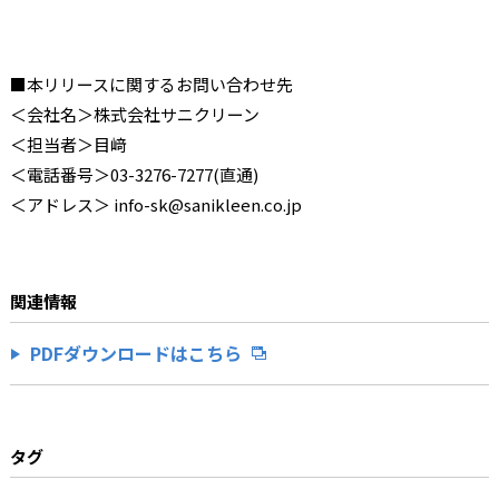
■本リリースに関するお問い合わせ先
＜会社名＞株式会社サニクリーン
＜担当者＞目﨑
＜電話番号＞03-3276-7277(直通)
＜アドレス＞ info-sk@sanikleen.co.jp
関連情報
PDFダウンロードはこちら
タグ