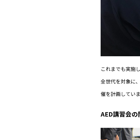
これまでも実施
全世代を対象に、
催を計画してい
AED講習会の