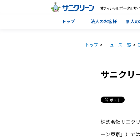
オフィシャルポータルサイ
トップ
法人のお客様
個人の
トップ
>
ニュース一覧
>
サニクリー
株式会社サニク
ーン東京」）で