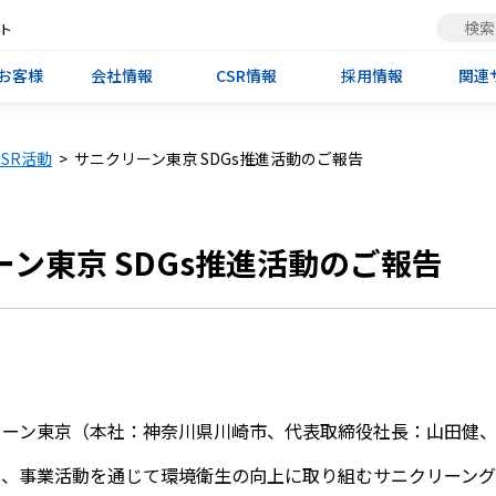
ト
お客様
会社情報
CSR情報
採用情報
関連
CSR活動
>
サニクリーン東京 SDGs推進活動のご報告
ン東京 SDGs推進活動のご報告
リーン東京（本社：神奈川県川崎市、代表取締役社長：山田健
は、事業活動を通じて環境衛生の向上に取り組むサニクリーング