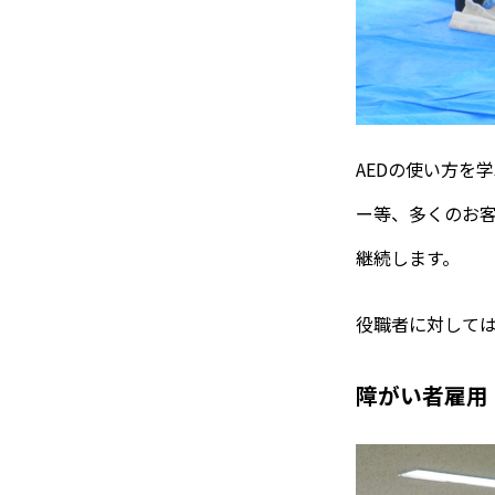
AEDの使い方を
ー等、多くのお客
継続します。
役職者に対して
障がい者雇用