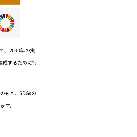
、2030年の実
達成するために行
もと、SDGsの
ます。