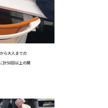
から大人までの
に計50回以上の開