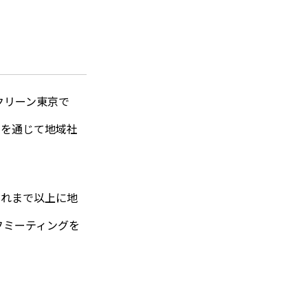
クリーン東京で
みを通じて地域社
これまで以上に地
フミーティングを