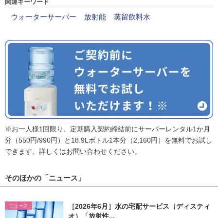
関連キーワード
ウォーターサーバー
放射能
蒸留飲料水
※お一人様1回限り、定期購入契約締結前にサーバーレンタル1か月
分（550円/990円）と18.9Lボトル1本分（2,160円）を無料でお試し
できます。詳しくはお問い合わせください。
そのほかの「ニュース」
［2026年6月］水の宅配サービス（ディスティ
ニュース
オ）「放射性...