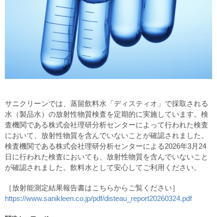
サニクリーンでは、蒸留飲料水「ディスティオ」で採取される
水（製品水）の放射性物質検査を定期的に実施しています。検
査機関である株式会社理研分析センターによって行われた検査
において、放射性物質を含んでいないことが確認されました。
検査機関である株式会社理研分析センターによる2026年3月24
日に行われた検査においても、放射性物質を含んでいないこと
が確認されました。飲料水として安心してご利用ください。
［放射能測定結果報告書はこちらからご覧ください］
https://www.sanikleen.co.jp/pdf/disteau_report20260324.pdf