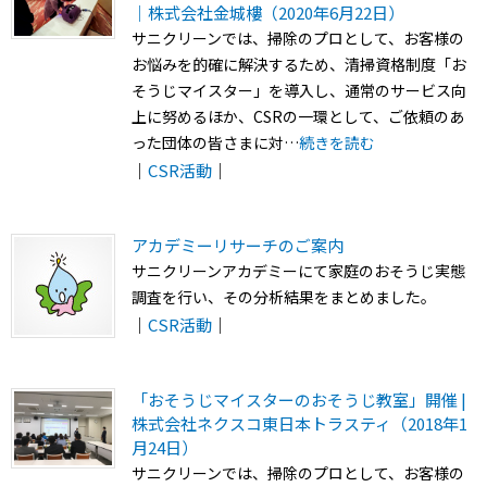
｜株式会社金城樓（2020年6月22日）
サニクリーンでは、掃除のプロとして、お客様の
お悩みを的確に解決するため、清掃資格制度「お
そうじマイスター」を導入し、通常のサービス向
上に努めるほか、CSRの一環として、ご依頼のあ
った団体の皆さまに対…
続きを読む
｜
CSR活動
｜
アカデミーリサーチのご案内
サニクリーンアカデミーにて家庭のおそうじ実態
調査を行い、その分析結果をまとめました。
｜
CSR活動
｜
「おそうじマイスターのおそうじ教室」開催 |
株式会社ネクスコ東日本トラスティ（2018年1
月24日）
サニクリーンでは、掃除のプロとして、お客様の