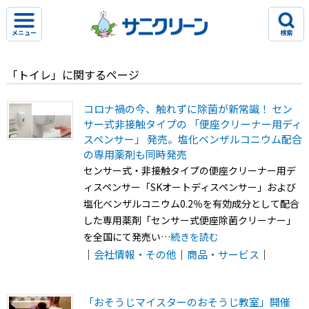
メニュー
検索
「トイレ」に関するページ
コロナ禍の今、触れずに除菌が新常識！ セン
サー式非接触タイプの 「便座クリーナー用ディ
スペンサー」 発売。塩化ベンザルコニウム配合
の専用薬剤も同時発売
センサー式・非接触タイプの便座クリーナー用デ
ィスペンサー「SKオートディスペンサー」および
塩化ベンザルコニウム0.2％を有効成分として配合
した専用薬剤「センサー式便座除菌クリーナー」
を全国にて発売い…
続きを読む
｜
会社情報・その他
｜
商品・サービス
｜
「おそうじマイスターのおそうじ教室」開催