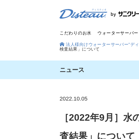
こだわりのお水
ウォーターサーバー
安
法人様向けウォーターサーバー“ディ
心
検査結果」について
の
品
質
管
理
ニュース
2022.10.05
［2022年9月］
査結果」について