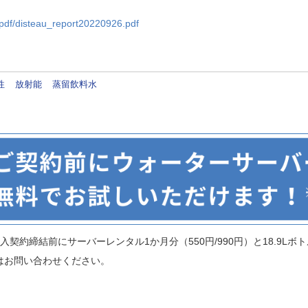
/pdf/disteau_report20220926.pdf
性
放射能
蒸留飲料水
契約締結前にサーバーレンタル1か月分（550円/990円）と18.9Lボトル
はお問い合わせください。