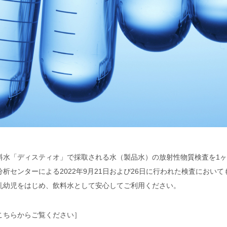
料水「ディスティオ」で採取される水（製品水）の放射性物質検査を1ヶ
析センターによる2022年9月21日および26日に行われた検査におい
乳幼児をはじめ、飲料水として安心してご利用ください。
こちらからご覧ください］