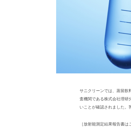
サニクリーンでは、蒸留飲
査機関である株式会社理研分
いことが確認されました。
［放射能測定結果報告書は