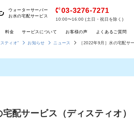
03-3276-7271
ウォーターサーバー
お水の宅配サービス
10:00〜16:00 (土日・祝日を除く)
料金
サービスについて
お客様の声
よくあるご質問
ウ
ォータ
スティオ”
お知らせ
ニュース
［2022年9月］水の宅配
ーサー
バーの
メンテ
ナンス
につい
て
水の宅配サービス（ディスティオ