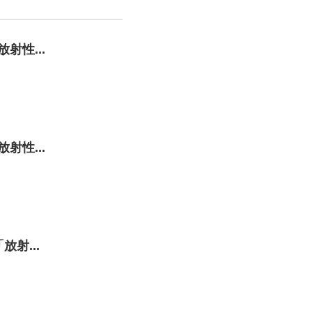
射性...
射性...
射...