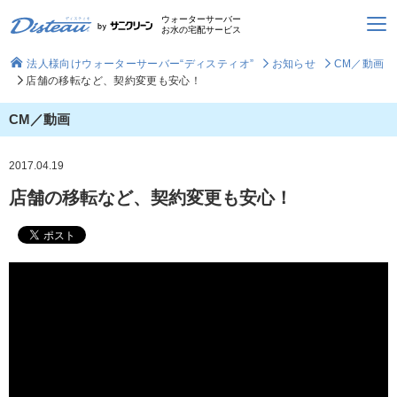
ウォーターサーバー
お水の宅配サービス
法人様向けウォーターサーバー“ディスティオ”
お知らせ
CM／動画
店舗の移転など、契約変更も安心！
CM／動画
2017.04.19
店舗の移転など、契約変更も安心！