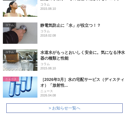
コラム
2015.08.10
静電気防止に「水」が役立つ！？
コラム
コラム
2018.02.08
水道水がもっとおいしく安全に。気になる浄水
コラム
器の種類と性能
コラム
2015.08.10
［2026年3月］水の宅配サービス（ディスティ
ニュース
オ）「放射性...
ニュース
2026.04.08
> お知らせ一覧へ