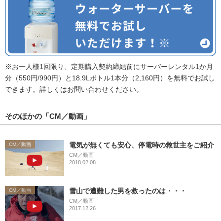
※お一人様1回限り、定期購入契約締結前にサーバーレンタル1か月
分（550円/990円）と18.9Lボトル1本分（2,160円）を無料でお試し
できます。詳しくはお問い合わせください。
そのほかの「CM／動画」
電気が無くても安心、停電時の救世主をご紹介
CM／動画
CM／動画
2018.02.08
雪山で遭難した男を救ったのは・・・
CM／動画
CM／動画
2017.12.26