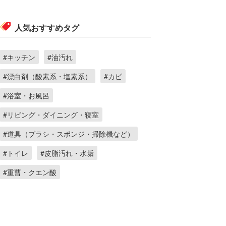
人気おすすめタグ
#キッチン
#油汚れ
#漂白剤（酸素系・塩素系）
#カビ
#浴室・お風呂
#リビング・ダイニング・寝室
#道具（ブラシ・スポンジ・掃除機など）
#トイレ
#皮脂汚れ・水垢
#重曹・クエン酸