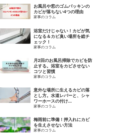
お風呂や窓のゴムパッキンの
カビが落ちない4つの理由
家事のコラム
浴室だけじゃない！カビが気
になる＆カビ臭い場所を総チ
ェック！
家事のコラム
月2回のお風呂掃除でカビを防
止する。浴室をカビさせない
コツと習慣
家事のコラム
意外な場所に生えるカビの落
とし方。水道レバーと、シャ
ワーホースの付け...
家事のコラム
梅雨前に準備！押入れにカビ
を生えさせない方法
家事のコラム