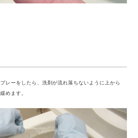
スプレーをしたら、洗剤が流れ落ちないように上から
を緩めます。