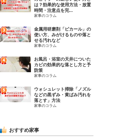
は？効果的な使用方法・放置
時間・注意点を完...
家事のコラム
金属用研磨剤「ピカール」の
使い方、みがけるものや落と
せる汚れなど
家事のコラム
お風呂・浴室の天井についた
カビの効果的な落とし方と予
防策
家事のコラム
ウォシュレット掃除「ノズル
などの黒ずみ・黄ばみ汚れを
落とす」方法
家事のコラム
おすすめ家事