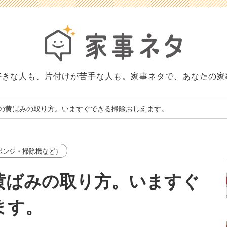
好きな人も、片付けが苦手な人も。家事ネタで、あなたの家
の黄ばみの取り方。いますぐできる掃除おしえます。
ポンジ・掃除機など）
黄ばみの取り方。いますぐ
ます。