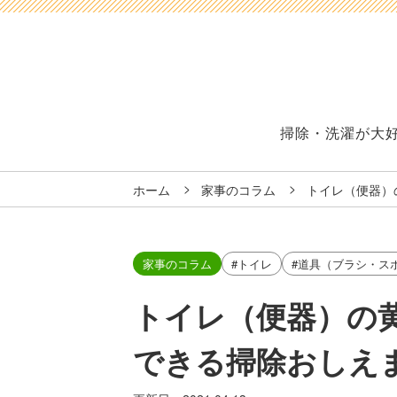
掃除・洗濯が大
ホーム
家事のコラム
トイレ（便器）
家事のコラム
#トイレ
#道具（ブラシ・ス
トイレ（便器）の
できる掃除おしえ