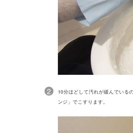
2
10分ほどして汚れが緩んでいる
ンジ」でこすります。