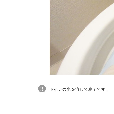
3
トイレの水を流して終了です。