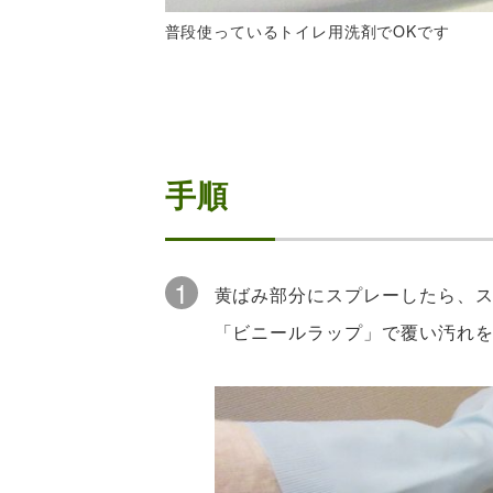
普段使っているトイレ用洗剤でOKです
手順
1
黄ばみ部分にスプレーしたら、
「ビニールラップ」で覆い汚れ