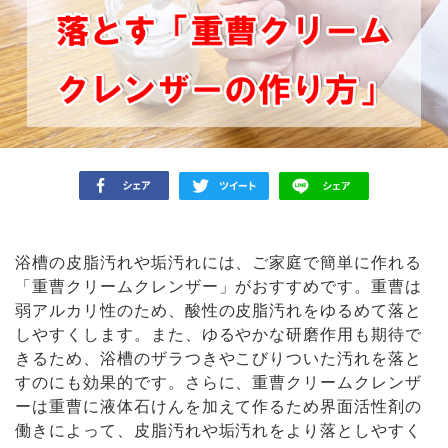
浴槽の皮脂汚れや垢汚れには、ご家庭で簡単に作れる
「重曹クリームクレンザー」がおすすめです。重曹は
弱アルカリ性のため、酸性の皮脂汚れをゆるめて落と
しやすくします。また、ゆるやかな研磨作用も期待で
きるため、浴槽のザラつきやこびりついた汚れを落と
すのにも効果的です。さらに、重曹クリームクレンザ
ーは重曹に液体石けんを加えて作るため界面活性剤の
働きによって、皮脂汚れや垢汚れをより落としやすく