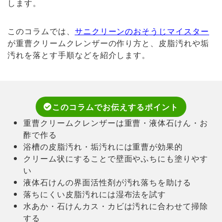
します。
このコラムでは、
サニクリーンのおそうじマイスター
が重曹クリームクレンザーの作り方と、皮脂汚れや垢
汚れを落とす手順などを紹介します。
このコラムでお伝えするポイント
重曹クリームクレンザーは重曹・液体石けん・お
酢で作る
浴槽の皮脂汚れ・垢汚れには重曹が効果的
クリーム状にすることで壁面やふちにも塗りやす
い
液体石けんの界面活性剤が汚れ落ちを助ける
落ちにくい皮脂汚れには湿布法を試す
水あか・石けんカス・カビは汚れに合わせて掃除
する