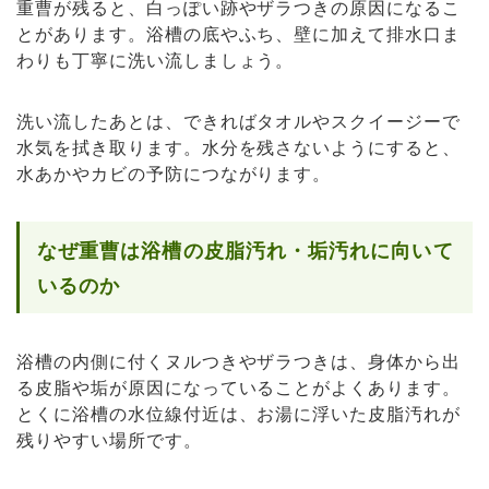
重曹が残ると、白っぽい跡やザラつきの原因になるこ
とがあります。浴槽の底やふち、壁に加えて排水口ま
わりも丁寧に洗い流しましょう。
洗い流したあとは、できればタオルやスクイージーで
水気を拭き取ります。水分を残さないようにすると、
水あかやカビの予防につながります。
なぜ重曹は浴槽の皮脂汚れ・垢汚れに向いて
いるのか
浴槽の内側に付くヌルつきやザラつきは、身体から出
る皮脂や垢が原因になっていることがよくあります。
とくに浴槽の水位線付近は、お湯に浮いた皮脂汚れが
残りやすい場所です。