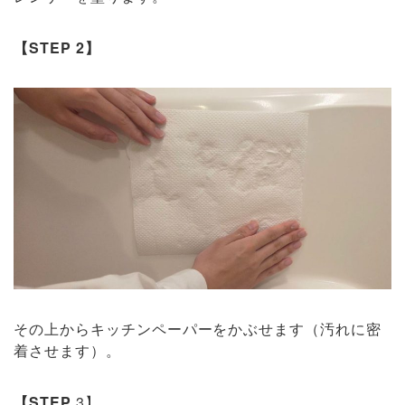
【STEP 2】
その上からキッチンペーパーをかぶせます（汚れに密
着させます）。
【STEP
3】