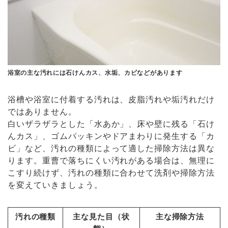
浴室の主な汚れには石けんカス、水垢、カビなどがあります
浴槽や浴室に付着する汚れは、皮脂汚れや垢汚れだけ
ではありません。
白いザラザラとした「水あか」、床や壁に残る「石け
んカス」、ゴムパッキンやドアまわりに発生する「カ
ビ」など、汚れの種類によって適した掃除方法は異な
ります。重曹で落ちにくい汚れがある場合は、無理に
こすり続けず、汚れの種類に合わせて洗剤や掃除方法
を変えていきましょう。
汚れの種類
主な見た目（状
主な掃除方法