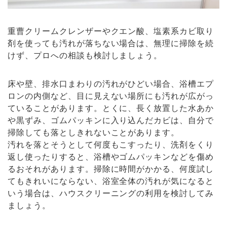
重曹クリームクレンザーやクエン酸、塩素系カビ取り
剤を使っても汚れが落ちない場合は、無理に掃除を続
けず、プロへの相談も検討しましょう。
床や壁、排水口まわりの汚れがひどい場合、浴槽エプ
ロンの内側など、目に見えない場所にも汚れが広がっ
ていることがあります。とくに、長く放置した水あか
や黒ずみ、ゴムパッキンに入り込んだカビは、自分で
掃除しても落としきれないことがあります。
汚れを落とそうとして何度もこすったり、洗剤をくり
返し使ったりすると、浴槽やゴムパッキンなどを傷め
るおそれがあります。掃除に時間がかかる、何度試し
てもきれいにならない、浴室全体の汚れが気になると
いう場合は、ハウスクリーニングの利用を検討してみ
ましょう。