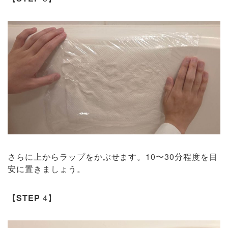
さらに上からラップをかぶせます。10〜30分程度を目
安に置きましょう。
【STEP
4】