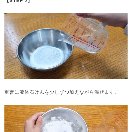
【STEP
2】
重曹に液体石けんを少しずつ加えながら混ぜます。