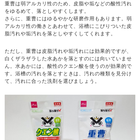
重曹は弱アルカリ性のため、皮脂や垢などの酸性汚れ
をゆるめて、落としやすくします。
さらに、重曹にはゆるやかな研磨作用もあります。弱
アルカリ性の働きとあわせて、浴槽にこびりついた皮
脂汚れや垢汚れを落としやすくしてくれます。
ただし、重曹は皮脂汚れや垢汚れには効果的ですが、
白くザラザラした水あかを落とすのには向いていませ
ん。水あかには、酸性のクエン酸を使うのが効果的で
す。浴槽の汚れを落とすときは、汚れの種類を見分け
て、汚れに合った洗剤を選びましょう。