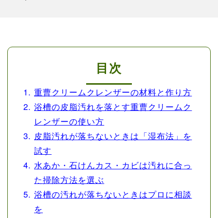
目次
重曹クリームクレンザーの材料と作り方
浴槽の皮脂汚れを落とす重曹クリームク
レンザーの使い方
皮脂汚れが落ちないときは「湿布法」を
試す
水あか・石けんカス・カビは汚れに合っ
た掃除方法を選ぶ
浴槽の汚れが落ちないときはプロに相談
を