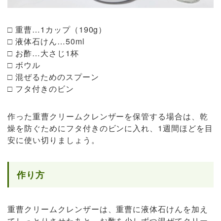
□ 重曹…1カップ（190g）
□ 液体石けん…50ml
□ お酢…大さじ1杯
□ ボウル
□ 混ぜるためのスプーン
□ フタ付きのビン
作った重曹クリームクレンザーを保管する場合は、乾
燥を防ぐためにフタ付きのビンに入れ、1週間ほどを目
安に使い切りましょう。
作り方
重曹クリームクレンザーは、重曹に液体石けんを加え
てしっとりさせたあと、お酢を少しずつ混ぜてクリー