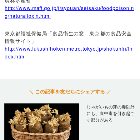
農林水産省
http://www.maff.go.jp/j/syouan/seisaku/foodpoisonin
g/naturaltoxin.html
東京都福祉保健局「食品衛生の窓 東京都の食品安全
情報サイト」
http://www.fukushihoken.metro.tokyo.jp/shokuhin/in
dex.html
＼ この記事を友だちにシェアする ／
じゃがいもの芽の毒以外
にも、食中毒を引き起こ
す部分がある