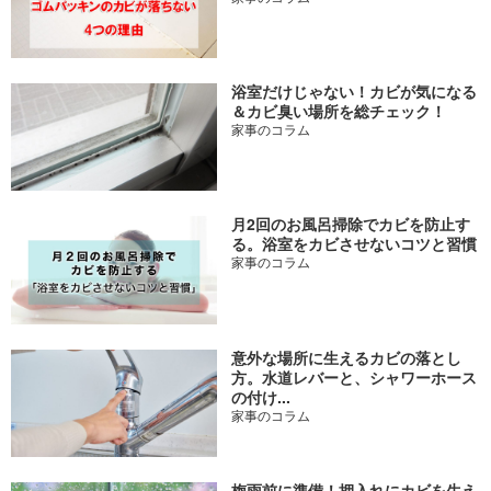
浴室だけじゃない！カビが気になる
＆カビ臭い場所を総チェック！
家事のコラム
月2回のお風呂掃除でカビを防止す
る。浴室をカビさせないコツと習慣
家事のコラム
意外な場所に生えるカビの落とし
方。水道レバーと、シャワーホース
の付け...
家事のコラム
梅雨前に準備！押入れにカビを生え