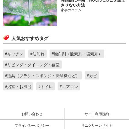
させない方法
家事のコラム
人気おすすめタグ
#キッチン
#油汚れ
#漂白剤（酸素系・塩素系）
#リビング・ダイニング・寝室
#道具（ブラシ・スポンジ・掃除機など）
#カビ
#浴室・お風呂
#トイレ
#エアコン
お問い合わせ
サイト利用規約
プライバシーポリシー
サニクリーンサイト