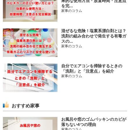
果的な使用方法・放置時間・注意点
を完...
家事のコラム
混ぜるな危険！塩素系漂白剤とは？
洗剤の組み合わせで発生する有毒ガ
スの...
家事のコラム
自分でエアコンを掃除するときの
「洗剤」と「注意点」を紹介
家事のコラム
おすすめ家事
お風呂や窓のゴムパッキンのカビが
落ちない4つの理由
家事のコラム