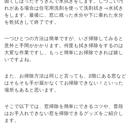
固くしぼったぞうきんで水拭きをします。しつこい汚
れがある場合は住宅用洗剤を使って洗剤拭き→水拭き
をします。最後に、窓に残った水分や下に垂れた水分
を乾拭きして終了です。
一つひとつの方法は簡単ですが、いざ掃除してみると
意外と手間がかかります。何度も拭き掃除をするのは
大変な作業ですし、もっと簡単にお掃除できれば嬉し
いですよね。
また、お掃除方法は同じと言っても、2階にある窓など
はそもそも手が届かなくてお掃除できない！といった
場所もあると思います。
そこで以下では、窓掃除を簡単にできるコツや、普段
はお手入れできない窓を掃除できるグッズをご紹介し
ます。