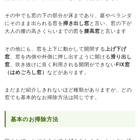
その中でも窓の下の部分が床まであり、庭やベランダ
にそのまま出られる窓を
掃き出し窓
と言い、窓の下が
大人の腰の高さくらいまでの窓を
腰高窓
と言います
その他にも、窓を上下に動かして開閉する
上げ下げ
窓
、窓を内側や外側に押し出すように開ける
滑り出し
窓
、吹き抜けに良く利用される開閉ができない
FIX窓
（はめごろし窓）
などがあります。
まだまだ紹介しきれないほど種類がありますが、どの
窓でも基本的なお掃除方法は同じです。
基本のお掃除方法