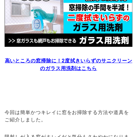
高いところの窓掃除に！2度拭きいらずのサニクリーン
のガラス用洗剤はこちら
今回は簡単かつキレイに窓をお掃除する方法や道具を
ご紹介しました。
陽射しが入る窓がキレイだと気分もさわやかになりま