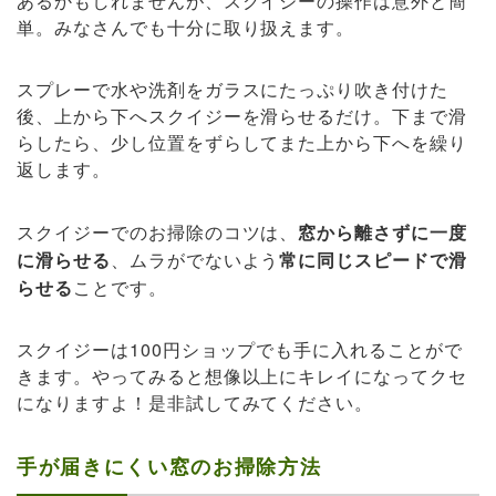
あるかもしれませんが、スクイジーの操作は意外と簡
単。みなさんでも十分に取り扱えます。
スプレーで水や洗剤をガラスにたっぷり吹き付けた
後、上から下へスクイジーを滑らせるだけ。下まで滑
らしたら、少し位置をずらしてまた上から下へを繰り
返します。
スクイジーでのお掃除のコツは、
窓から離さずに一度
に滑らせる
、ムラがでないよう
常に同じスピードで滑
らせる
ことです。
スクイジーは100円ショップでも手に入れることがで
きます。やってみると想像以上にキレイになってクセ
になりますよ！是非試してみてください。
手が届きにくい窓のお掃除方法