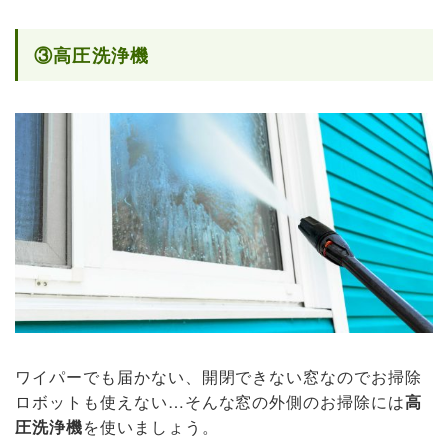
③高圧洗浄機
ワイパーでも届かない、開閉できない窓なのでお掃除
ロボットも使えない…そんな窓の外側のお掃除には
高
圧洗浄機
を使いましょう。