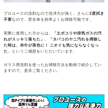
プロユースの洗剤なので洗浄力が強く、さらに
2度拭き
不要
なので、窓全体を効率よくお掃除可能です。
実際に使用した方からは、
「土ボコリや排気ガスの汚
れがスッキリ落ちた」
、
「タバコのヤニ汚れを掃除し
た時は、布巾が茶色に！ ニオイも気にならなくなっ
た
」というご感想をいただいています。
ガラス用洗剤を使ったお掃除方法を動画で紹介してい
ますので、是非ご覧ください。