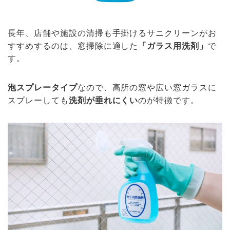
長年、店舗や施設の清掃も手掛けるサニクリーンがお
すすめするのは、窓掃除に適した
「ガラス用洗剤」
で
す。
泡スプレータイプ
なので、高所の窓や広い窓ガラスに
スプレーしても
洗剤が垂れにくい
のが特徴です。