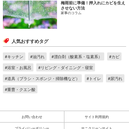
梅雨前に準備！押入れにカビを生え
させない方法
家事のコラム
人気おすすめタグ
#キッチン
#油汚れ
#漂白剤（酸素系・塩素系）
#カビ
#浴室・お風呂
#リビング・ダイニング・寝室
#道具（ブラシ・スポンジ・掃除機など）
#トイレ
#尿汚れ
#重曹・クエン酸
お問い合わせ
サイト利用規約
プライバシーポリシー
サニクリーンサイト