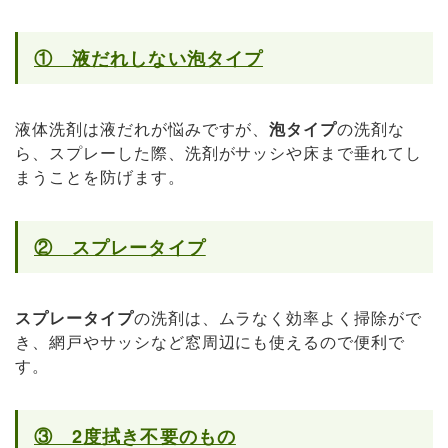
① 液だれしない泡タイプ
液体洗剤は液だれが悩みですが、
泡タイプ
の洗剤な
ら、スプレーした際、洗剤がサッシや床まで垂れてし
まうことを防げます。
② スプレータイプ
スプレータイプ
の洗剤は、ムラなく効率よく掃除がで
き、網戸やサッシなど窓周辺にも使えるので便利で
す。
③ 2
度拭き不要のもの