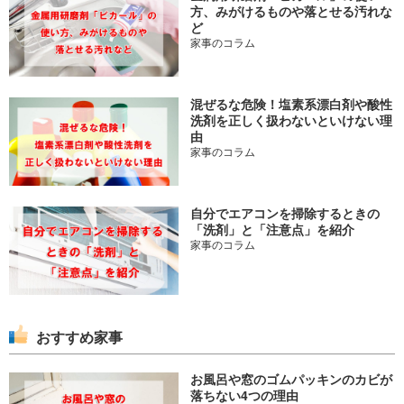
方、みがけるものや落とせる汚れな
ど
家事のコラム
混ぜるな危険！塩素系漂白剤や酸性
洗剤を正しく扱わないといけない理
由
家事のコラム
自分でエアコンを掃除するときの
「洗剤」と「注意点」を紹介
家事のコラム
おすすめ家事
お風呂や窓のゴムパッキンのカビが
落ちない4つの理由