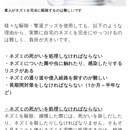
素人がネズミを完全に駆除するのは難しいです
様々な駆除・撃退グッズを使用しても、以下のような
理由から、実際に自宅のネズミを完全にやっつけるの
は難しく、負担が大きいです。
・ネズミの死がいを処理しなければならない
・ネズミについた菌や虫に触れたり、感染したりする
リスクがある
・ネズミの通り道や侵入経路を探すのが難しい
・長期間対策をしなければならない（1か月～半年な
ど）
・ネズミの死がいを処理しなければならない
ネズミを駆除、捕獲した際には、死がいを探しだした
り、ネズミを殺したりしなければなりません。そもそ
も見ることも嫌なネズミを実際に処理するのは、精神