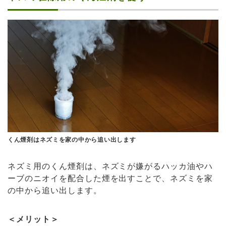
くん煙剤はネズミを家の中から追い出します
ネズミ用のくん煙剤は、ネズミが嫌がるハッカ油やハ
ーブのニオイを配合した煙を出すことで、ネズミを家
の中から追い出します。
＜メリット＞