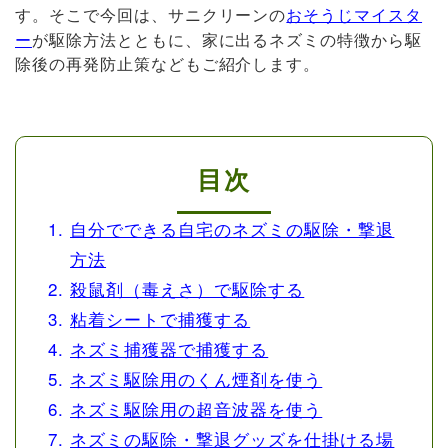
す。そこで今回は、サニクリーンの
おそうじマイスタ
ー
が駆除方法とともに、家に出るネズミの特徴から駆
除後の再発防止策などもご紹介します。
目次
自分でできる自宅のネズミの駆除・撃退
方法
殺鼠剤（毒えさ）で駆除する
粘着シートで捕獲する
ネズミ捕獲器で捕獲する
ネズミ駆除用のくん煙剤を使う
ネズミ駆除用の超音波器を使う
ネズミの駆除・撃退グッズを仕掛ける場