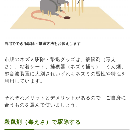
自宅でできる駆除・撃退方法をお伝えします
市販のネズミ駆除・撃退グッズは、殺鼠剤（毒え
さ）、粘着シート、捕獲器（ネズミ捕り）、くん煙、
超音波装置に大別されいずれもネズミの習性や特性を
利用しています。
それぞれメリットとデメリットがあるので、ご自身に
合うものを選んで使いましょう。
殺鼠剤（毒えさ）で駆除する