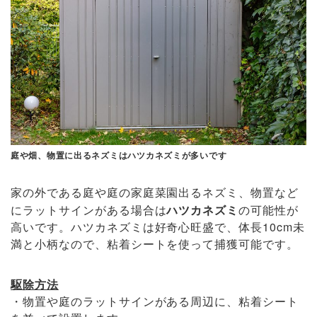
庭や畑、物置に出るネズミはハツカネズミが多いです
家の外である庭や庭の家庭菜園出るネズミ、物置など
にラットサインがある場合は
ハツカネズミ
の可能性が
高いです。ハツカネズミは好奇心旺盛で、体長10cm未
満と小柄なので、粘着シートを使って捕獲可能です。
駆除方法
・物置や庭のラットサインがある周辺に、粘着シート