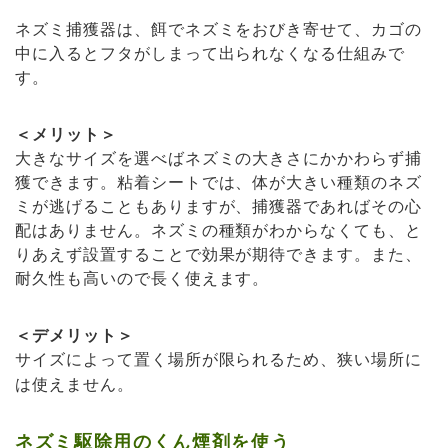
ネズミ捕獲器は、餌でネズミをおびき寄せて、カゴの
中に入るとフタがしまって出られなくなる仕組みで
す。
＜メリット＞
大きなサイズを選べばネズミの大きさにかかわらず捕
獲できます。粘着シートでは、体が大きい種類のネズ
ミが逃げることもありますが、捕獲器であればその心
配はありません。ネズミの種類がわからなくても、と
りあえず設置することで効果が期待できます。また、
耐久性も高いので長く使えます。
＜デメリット＞
サイズによって置く場所が限られるため、狭い場所に
は使えません。
ネズミ駆除用のくん煙剤を使う