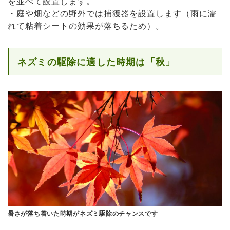
を並べて設置します。
・庭や畑などの野外では捕獲器を設置します（雨に濡
れて粘着シートの効果が落ちるため）。
ネズミの駆除に適した時期は「秋」
暑さが落ち着いた時期がネズミ駆除のチャンスです