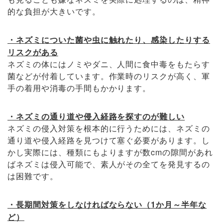
的な負担が大きいです。
・ネズミについた菌や虫に触れたり、感染したりする
リスクがある
ネズミの体にはノミやダニ、人間に食中毒をもたらす
菌などが付着しています。作業時のリスクが高く、軍
手の着用や消毒の手間もかかります。
・ネズミの通り道や侵入経路を探すのが難しい
ネズミの侵入対策を根本的に行うためには、ネズミの
通り道や侵入経路を見つけて塞ぐ必要があります。し
かし実際には、種類にもよりますが数cmの隙間があれ
ばネズミは侵入可能で、素人がその全てを発見するの
は困難です。
・長期間対策をしなければならない（1か月～半年な
ど）