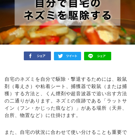
自宅のネズミを自分で駆除・撃退するためには、殺鼠
剤（毒えさ）や粘着シート、捕獲器で殺鼠（または捕
獲）する方法と、くん煙剤や超音波器で追い出す方法
の二通りがあります。ネズミの痕跡である「ラットサ
イン（フン・かじった痕など）」がある場所（天井、
台所、物置など）に仕掛けます。
また、自宅の状況に合わせて使い分けることも重要で