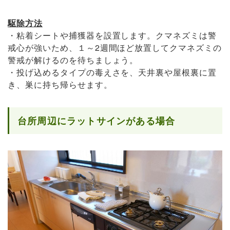
駆除方法
・粘着シートや捕獲器を設置します。クマネズミは警
戒心が強いため、１～2週間ほど放置してクマネズミの
警戒が解けるのを待ちましょう。
・投げ込めるタイプの毒えさを、天井裏や屋根裏に置
き、巣に持ち帰らせます。
台所周辺にラットサインがある場合