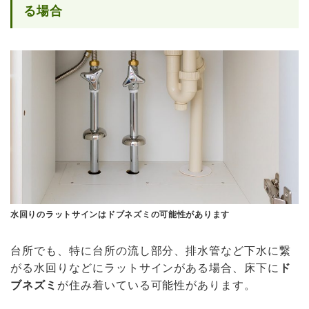
る場合
水回りのラットサインはドブネズミの可能性があります
台所でも、特に台所の流し部分、排水管など下水に繋
がる水回りなどにラットサインがある場合、床下に
ド
ブネズミ
が住み着いている可能性があります。