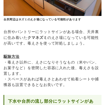
台所周辺はネズミのえさ場になっている可能性があります
台所やパントリーにラットサインがある場合、天井裏
に住み着いた
クマネズミ
のえさ場になっている可能性
が高いです。毒えさを使って対処しましょう。
駆除方法
・毒えさ以外に、えさになりそうなもの（米やパン、
お菓子など）を密閉した容器に入れた後、毒えさを設
置します。
・スペースがあれば毒えさとあわせて粘着シートや捕
獲器も設置できるとなお良いです。
下水や台所の流し部分にラットサインがあ