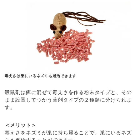
毒えさは巣にいるネズミも退治できます
殺鼠剤は餌に混ぜて毒えさを作る粉末タイプと、その
まま設置してつかう薬剤タイプの２種類に分けられま
す。
＜メリット＞
毒えさをネズミが巣に持ち帰ることで、巣にいるネズ
ミも退治することができます。