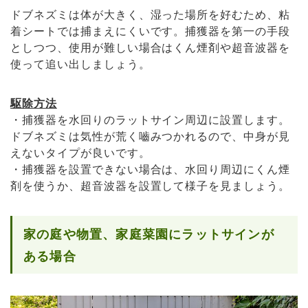
ドブネズミは体が大きく、湿った場所を好むため、粘
着シートでは捕まえにくいです。捕獲器を第一の手段
としつつ、使用が難しい場合はくん煙剤や超音波器を
使って追い出しましょう。
駆除方法
・捕獲器を水回りのラットサイン周辺に設置します。
ドブネズミは気性が荒く嚙みつかれるので、中身が見
えないタイプが良いです。
・捕獲器を設置できない場合は、水回り周辺にくん煙
剤を使うか、超音波器を設置して様子を見ましょう。
家の庭や物置、家庭菜園にラットサインが
ある場合