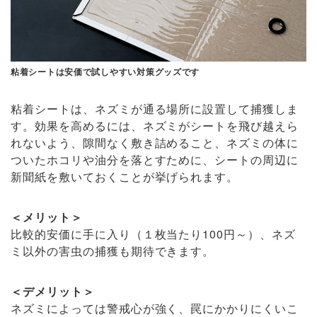
粘着シートは安価で試しやすい対策グッズです
粘着シートは、ネズミが通る場所に設置して捕獲しま
す。効果を高めるには、ネズミがシートを飛び越えら
れないよう、隙間なく敷き詰めること、ネズミの体に
ついたホコリや油分を落とすために、シートの周辺に
新聞紙を敷いておくことが挙げられます。
＜メリット＞
比較的安価に手に入り（１枚当たり100円～）、ネズ
ミ以外の害虫の捕獲も期待できます。
＜デメリット＞
ネズミによっては警戒心が強く、罠にかかりにくいこ