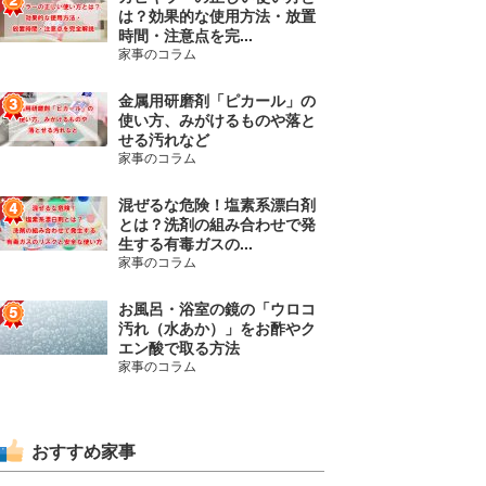
は？効果的な使用方法・放置
時間・注意点を完...
家事のコラム
金属用研磨剤「ピカール」の
使い方、みがけるものや落と
せる汚れなど
家事のコラム
混ぜるな危険！塩素系漂白剤
とは？洗剤の組み合わせで発
生する有毒ガスの...
家事のコラム
お風呂・浴室の鏡の「ウロコ
汚れ（水あか）」をお酢やク
エン酸で取る方法
家事のコラム
おすすめ家事