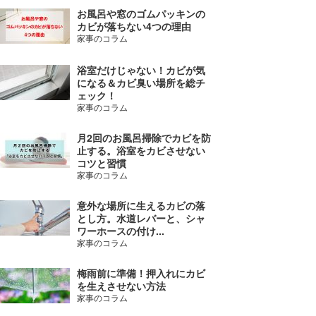
お風呂や窓のゴムパッキンの
カビが落ちない4つの理由
家事のコラム
浴室だけじゃない！カビが気
になる＆カビ臭い場所を総チ
ェック！
家事のコラム
月2回のお風呂掃除でカビを防
止する。浴室をカビさせない
コツと習慣
家事のコラム
意外な場所に生えるカビの落
とし方。水道レバーと、シャ
ワーホースの付け...
家事のコラム
梅雨前に準備！押入れにカビ
を生えさせない方法
家事のコラム