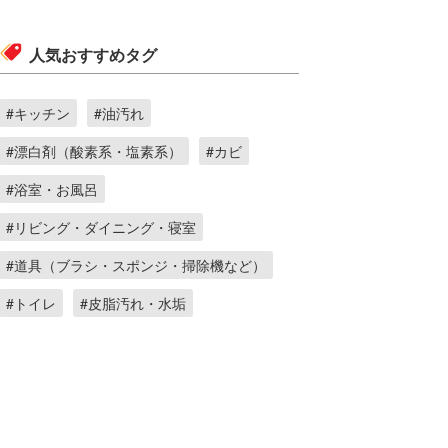
人気おすすめタグ
#キッチン
#油汚れ
#漂白剤（酸素系・塩素系）
#カビ
#浴室・お風呂
#リビング・ダイニング・寝室
#道具（ブラシ・スポンジ・掃除機など）
#トイレ
#皮脂汚れ・水垢