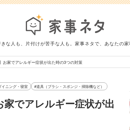
好きな人も、片付けが苦手な人も。家事ネタで、あなたの家
】お家でアレルギー症状が出た時の3つの対策
ダイニング・寝室
#道具（ブラシ・スポンジ・掃除機など）
お家でアレルギー症状が出