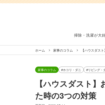
掃除・洗濯が大
ホーム
家事のコラム
【ハウスダスト
家事のコラム
#ホコリ・ダニ
#リビング・
【ハウスダスト】
た時の3つの対策