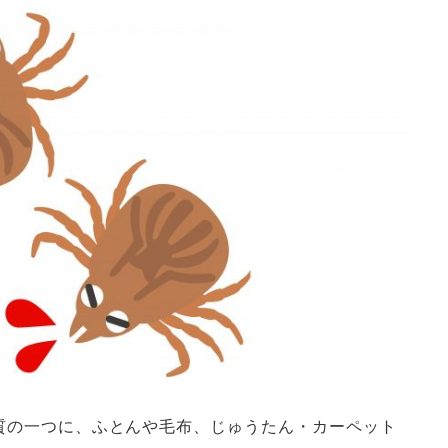
質の一つに、ふとんや毛布、じゅうたん・カーペット