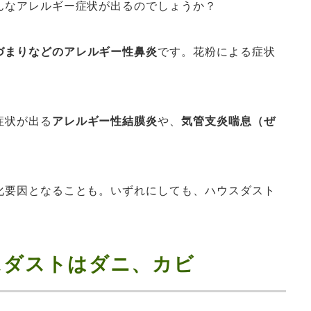
んなアレルギー症状が出るのでしょうか？
づまりなどのアレルギー性鼻炎
です。花粉による症状
症状が出る
アレルギー性結膜炎
や、
気管支炎喘息（ぜ
化要因となることも。いずれにしても、ハウスダスト
スダストはダニ、カビ