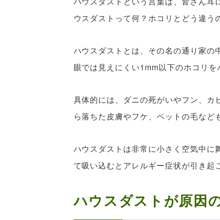
ハウスダストという言葉は、皆さん耳
ウスダストって何？ホコリとどう違う
ハウスダストとは、その名の通り家の
眼では見えにくい1mm以下のホコリ
具体的には、ダニの死がいやフン、カ
ら落ちた皮膚やフケ、ペットの毛など
ハウスダストは非常に小さく空気中に
て吸い込むとアレルギー症状が引き起
ハウスダストが原因