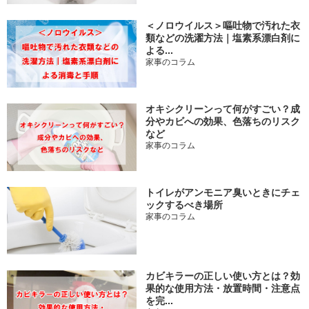
＜ノロウイルス＞嘔吐物で汚れた衣
類などの洗濯方法｜塩素系漂白剤に
よる...
家事のコラム
オキシクリーンって何がすごい？成
分やカビへの効果、色落ちのリスク
など
家事のコラム
トイレがアンモニア臭いときにチェ
ックするべき場所
家事のコラム
カビキラーの正しい使い方とは？効
果的な使用方法・放置時間・注意点
を完...