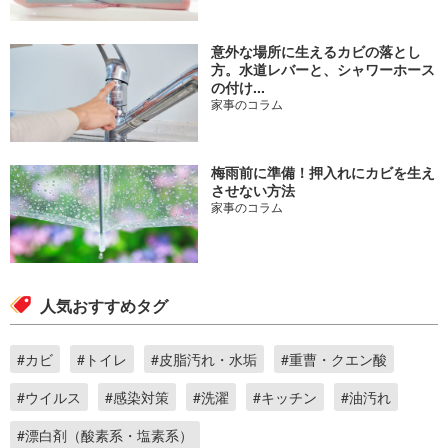
意外な場所に生えるカビの落とし
方。水道レバーと、シャワーホース
の付け...
家事のコラム
梅雨前に準備！押入れにカビを生え
させない方法
家事のコラム
人気おすすめタグ
#カビ
#トイレ
#皮脂汚れ・水垢
#重曹・クエン酸
#ウイルス
#感染対策
#洗濯
#キッチン
#油汚れ
#漂白剤（酸素系・塩素系）