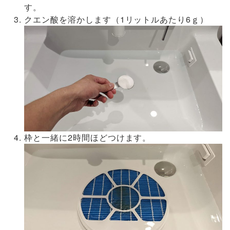
す。
クエン酸を溶かします（1リットルあたり6ｇ）
枠と一緒に2時間ほどつけます。