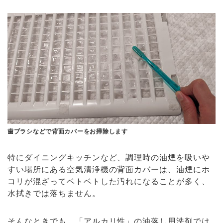
歯ブラシなどで背面カバーをお掃除します
特にダイニングキッチンなど、調理時の油煙を吸いや
すい場所にある空気清浄機の背面カバーは、油煙にホ
コリが混ざってベトベトした汚れになることが多く、
水拭きでは落ちません。
そんなときでも、「アルカリ性」の油落し用洗剤では