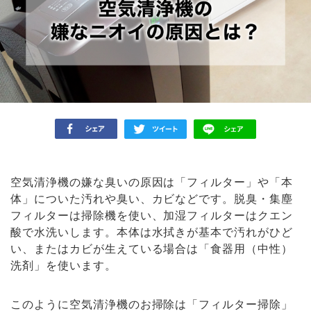
空気清浄機の嫌な臭いの原因は「フィルター」や「本
体」についた汚れや臭い、カビなどです。脱臭・集塵
フィルターは掃除機を使い、加湿フィルターはクエン
酸で水洗いします。本体は水拭きが基本で汚れがひど
い、またはカビが生えている場合は「食器用（中性）
洗剤」を使います。
このように空気清浄機のお掃除は「フィルター掃除」