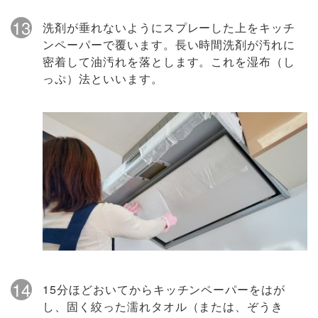
13
洗剤が垂れないようにスプレーした上をキッチ
ンペーパーで覆います。長い時間洗剤が汚れに
密着して油汚れを落とします。これを湿布（し
っぷ）法といいます。
14
15分ほどおいてからキッチンペーパーをはが
し、固く絞った濡れタオル（または、ぞうき