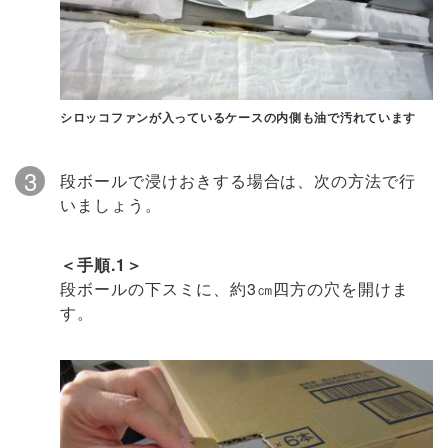
シロッコファンが入っているケースの内側も油で汚れています
3
段ボールで浸けおきする場合は、次の方法で行
いましょう。
＜手順.1＞
段ボールの下スミに、約3㎝四方の穴を開けま
す。