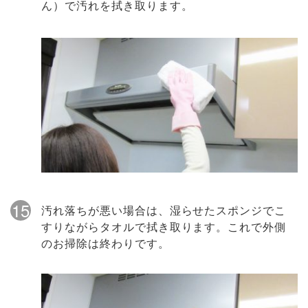
ん）で汚れを拭き取ります。
15
汚れ落ちが悪い場合は、湿らせたスポンジでこ
すりながらタオルで拭き取ります。これで外側
のお掃除は終わりです。