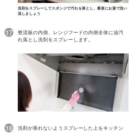
洗剤をスプレーしてスポンジで汚れを落とし、最後にお湯で洗い
流しましょう
17
整流板の内側、レンジフードの内側全体に油汚
れ落とし洗剤をスプレーします。
18
洗剤が垂れないようスプレーした上をキッチン