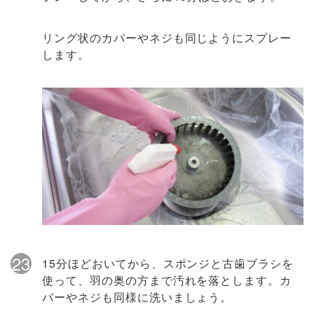
リング状のカバーやネジも同じようにスプレー
します。
23
15分ほどおいてから、スポンジと古歯ブラシを
使って、羽の奥の方まで汚れを落とします。カ
バーやネジも同様に洗いましょう。