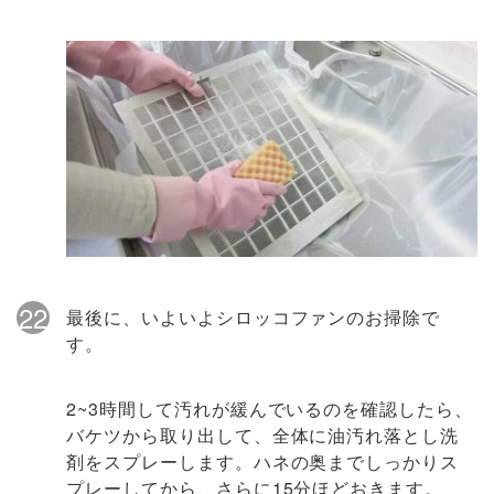
22
最後に、いよいよシロッコファンのお掃除で
す。
2~3時間して汚れが緩んでいるのを確認したら、
バケツから取り出して、全体に油汚れ落とし洗
剤をスプレーします。ハネの奥までしっかりス
プレーしてから、さらに15分ほどおきます。