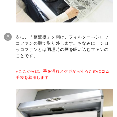
5
次に、「整流板」を開け、フィルター→シロッ
コファンの順で取り外します。ちなみに、シロ
ッコファンとは調理時の煙を吸い込むファンの
ことです。
※ここからは、手を汚れとケガから守るためにゴム
手袋を着用します