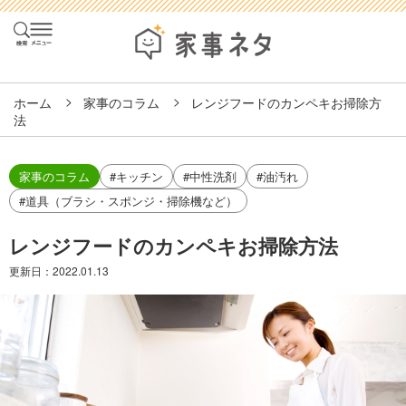
ホーム
家事のコラム
レンジフードのカンペキお掃除方
法
家事のコラム
#キッチン
#中性洗剤
#油汚れ
#道具（ブラシ・スポンジ・掃除機など）
レンジフードのカンペキお掃除方法
更新日：
2022.01.13