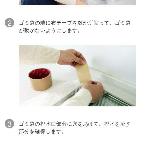
2
ゴミ袋の端に布テープを数か所貼って、ゴミ袋
が動かないようにします。
3
ゴミ袋の排水口部分に穴をあけて、排水を流す
部分を確保します。