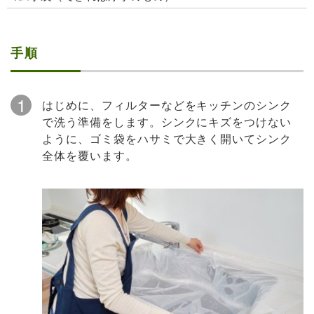
手順
1
はじめに、フィルターなどをキッチンのシンク
で洗う準備をします。シンクにキズをつけない
ように、ゴミ袋をハサミで大きく開いてシンク
全体を覆います。