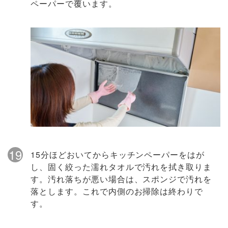
ペーパーで覆います。
19
15分ほどおいてからキッチンペーパーをはが
し、固く絞った濡れタオルで汚れを拭き取りま
す。汚れ落ちが悪い場合は、スポンジで汚れを
落とします。これで内側のお掃除は終わりで
す。