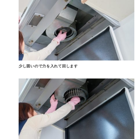
少し固いので力を入れて回します