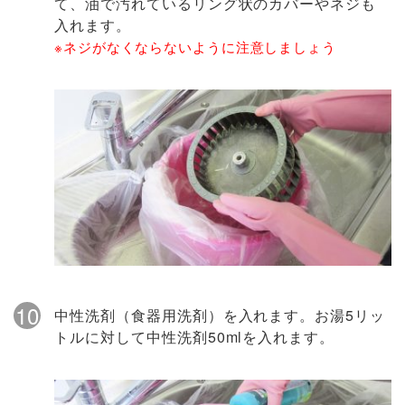
て、油で汚れているリング状のカバーやネジも
入れます。
※ネジがなくならないように注意しましょう
10
中性洗剤（食器用洗剤）を入れます。お湯5リッ
トルに対して中性洗剤50mlを入れます。