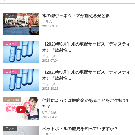
水の都ヴェネツィアが抱える光と影
コラム
コラム
2016.03.04
［2023年6月］水の宅配サービス（ディスティ
ニュース
オ）「放射性...
ニュース
2023.07.04
［2023年9月］水の宅配サービス（ディスティ
ニュース
オ）「放射性...
ニュース
2023.10.16
他社によっては解約金があることをご存知でし
CM／動画
た？
CM／動画
2017.04.20
ペットボトルの歴史を知っていますか？
コラム
コラム