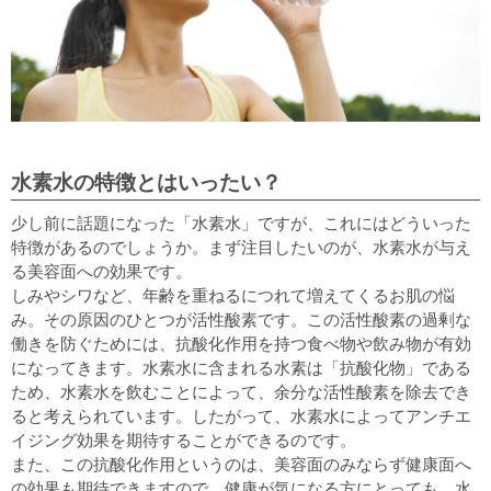
水素水の特徴とはいったい？
少し前に話題になった「水素水」ですが、これにはどういった
特徴があるのでしょうか。まず注目したいのが、水素水が与え
る美容面への効果です。
しみやシワなど、年齢を重ねるにつれて増えてくるお肌の悩
み。その原因のひとつが活性酸素です。この活性酸素の過剰な
働きを防ぐためには、抗酸化作用を持つ食べ物や飲み物が有効
になってきます。水素水に含まれる水素は「抗酸化物」である
ため、水素水を飲むことによって、余分な活性酸素を除去でき
ると考えられています。したがって、水素水によってアンチエ
イジング効果を期待することができるのです。
また、この抗酸化作用というのは、美容面のみならず健康面へ
の効果も期待できますので、健康が気になる方にとっても、水