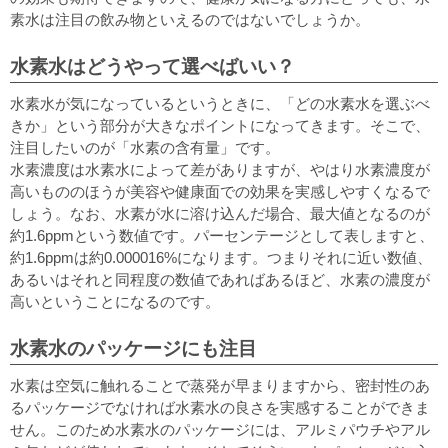
素水は注目の飲み物といえるのではないでしょうか。
水素水はどうやって選べばいい？
水素水が気になっているというときに、「どの水素水を選ぶべ
きか」という部分が大きなポイントになってきます。そこで、
注目したいのが「水素の含有量」です。
水素濃度は水素水によって差がありますが、やはり水素濃度が
高いもののほうが美容や健康面での効果を実感しやすくなるで
しょう。なお、水素が水に溶け込んだ場合、最大値となるのが
約1.6ppmという数値です。パーセンテージとして表しますと、
約1.6ppmは約0.000016%になります。つまりそれに近い数値、
あるいはそれと同程度の数値であればあるほど、水素の濃度が
高いということになるのです。
水素水のパッケージにも注目
水素は空気に触れることで蒸発が早まりますから、密封性のあ
るパッケージでなければ水素水の良さを実感することができま
せん。このため水素水のパッケージには、アルミパウチやアル