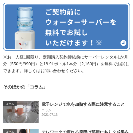
※お一人様1回限り、定期購入契約締結前にサーバーレンタル1か月
分（550円/990円）と18.9Lボトル1本分（2,160円）を無料でお試し
できます。詳しくはお問い合わせください。
そのほかの「コラム」
電子レンジで水を加熱する際に注意すること
コラム
コラム
2021.07.13
テレワークで疲れる原因は部屋にあり？成果を
コラム