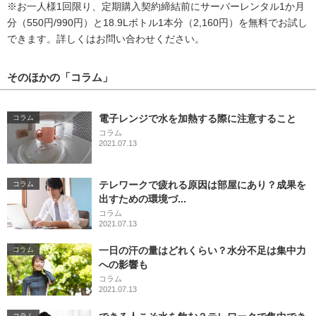
※お一人様1回限り、定期購入契約締結前にサーバーレンタル1か月
分（550円/990円）と18.9Lボトル1本分（2,160円）を無料でお試し
できます。詳しくはお問い合わせください。
そのほかの「コラム」
電子レンジで水を加熱する際に注意すること
コラム
コラム
2021.07.13
テレワークで疲れる原因は部屋にあり？成果を
コラム
出すための環境づ...
コラム
2021.07.13
一日の汗の量はどれくらい？水分不足は集中力
コラム
への影響も
コラム
2021.07.13
コラム