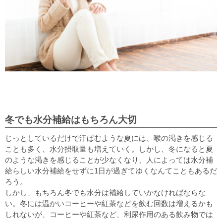
冬でも水分補給はもちろん大切
じっとしているだけで汗ばむような夏には、喉の渇きを感じる
ことも多く、水分摂取量も増えていく。しかし、冬になると夏
のような渇きを感じることが少なくなり、人によっては水分補
給らしい水分補給をせずに1日が過ぎてゆくなんてこともあるだ
ろう。
しかし、もちろん冬でも水分は補給していかなければならな
い。冬には温かいコーヒーや紅茶などを飲む回数は増えるかも
しれないが、コーヒーや紅茶など、利尿作用のある飲み物では