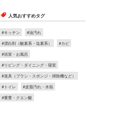
人気おすすめタグ
#キッチン
#油汚れ
#漂白剤（酸素系・塩素系）
#カビ
#浴室・お風呂
#リビング・ダイニング・寝室
#道具（ブラシ・スポンジ・掃除機など）
#トイレ
#皮脂汚れ・水垢
#重曹・クエン酸