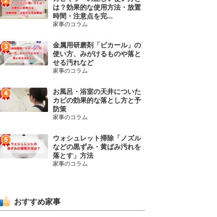
は？効果的な使用方法・放置
時間・注意点を完...
家事のコラム
金属用研磨剤「ピカール」の
使い方、みがけるものや落と
せる汚れなど
家事のコラム
お風呂・浴室の天井についた
カビの効果的な落とし方と予
防策
家事のコラム
ウォシュレット掃除「ノズル
などの黒ずみ・黄ばみ汚れを
落とす」方法
家事のコラム
おすすめ家事