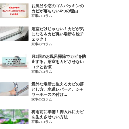
お風呂や窓のゴムパッキンの
カビが落ちない4つの理由
家事のコラム
浴室だけじゃない！カビが気
になる＆カビ臭い場所を総チ
ェック！
家事のコラム
月2回のお風呂掃除でカビを防
止する。浴室をカビさせない
コツと習慣
家事のコラム
意外な場所に生えるカビの落
とし方。水道レバーと、シャ
ワーホースの付け...
家事のコラム
梅雨前に準備！押入れにカビ
を生えさせない方法
家事のコラム