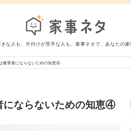
好きな人も、片付けが苦手な人も。家事ネタで、あなたの家
は被害者にならないための知恵④
者にならないための知恵④