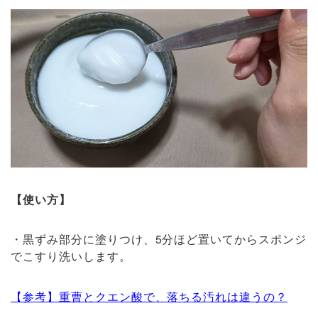
【使い方】
・黒ずみ部分に塗りつけ、5分ほど置いてからスポンジ
でこすり洗いします。
【参考】重曹とクエン酸で、落ちる汚れは違うの？