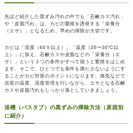
先ほど紹介した黒ずみ汚れの中でも「石鹸カス汚れ」
や「皮脂汚れ」は、カビの繁殖を誘発する「栄養分
（エサ）」となるため、早めの掃除が大切です。
カビは「湿度（65％以上）」「温度（25〜30℃以
上）」に加え、石鹸カスや皮脂などの「栄養分（エ
サ）」という３つの条件がすべて揃うと繁殖をはじめ
ます。そこで、ひとつでも条件を満たさないようにす
ることがカビ対策のポイントになります。換気などで
浴室の温度、湿度管理を行いながら、エサとなる石鹸
カスや皮脂汚れもしっかり落としていきましょう。
浴槽（バスタブ）の黒ずみの掃除方法（原因別
に紹介）