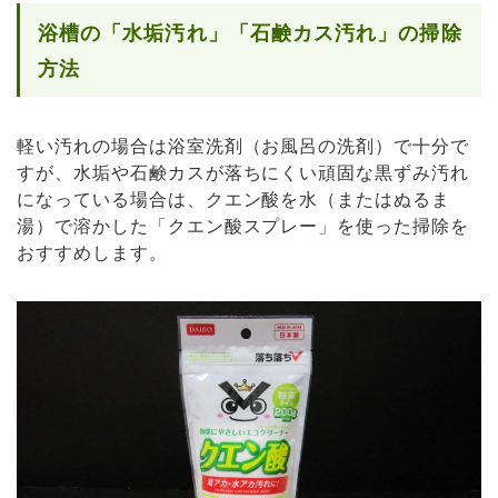
浴槽の「水垢汚れ」「石鹸カス汚れ」の掃除
方法
軽い汚れの場合は浴室洗剤（お風呂の洗剤）で十分で
すが、水垢や石鹸カスが落ちにくい頑固な黒ずみ汚れ
になっている場合は、クエン酸を水（またはぬるま
湯）で溶かした「クエン酸スプレー」を使った掃除を
おすすめします。