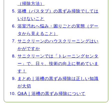
（掃除方法）
浴槽（バスタブ）の黒ずみ掃除でしては
いけないこと
浴室汚れへ悩み・困りごとの実態（デー
タから見えること）
サニクリーンのハウスクリーニングはい
かがですか
サニクリーンでは「トレーニングセンタ
ー」で、日々、技術の向上に努めていま
す！
まとめ｜浴槽の黒ずみ掃除は正しい知識
が大切
Q&A｜浴槽の黒ずみ掃除について