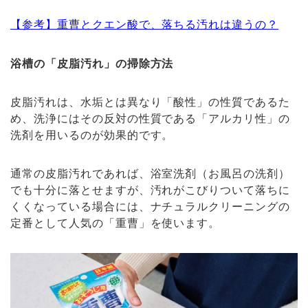
【参考】重曹とクエン酸で、落ちる汚れは違うの？
浴槽の「皮脂汚れ」の掃除方法
皮脂汚れは、水垢とは異なり「酸性」の性質であるた
め、洗浄にはその反対の性質である「アルカリ性」の
洗剤を用いるのが効果的です。
通常の皮脂汚れであれば、浴室洗剤（お風呂の洗剤）
でも十分に落とせますが、汚れがこびりついて落ちに
くくなっている場合には、ナチュラルクリーニングの
定番として人気の「重曹」を使います。