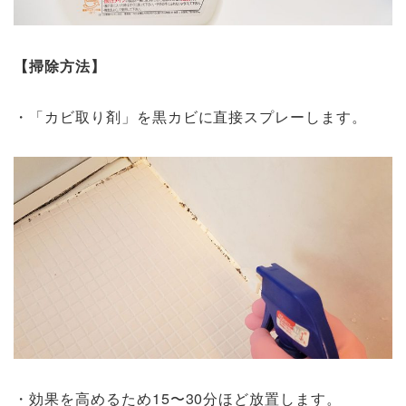
【掃除方法】
・「カビ取り剤」を黒カビに直接スプレーします。
・効果を高めるため15〜30分ほど放置します。