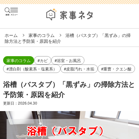
ホーム
家事のコラム
浴槽（バスタブ）「黒ずみ」の掃
除方法と予防策・原因を紹介
家事のコラム
#カビ
#浴室・お風呂
#漂白剤（酸素系・塩素系）
#皮脂汚れ・水垢
#重曹・クエン酸
浴槽（バスタブ）「黒ずみ」の掃除方法と
予防策・原因を紹介
更新日：
2026.04.30