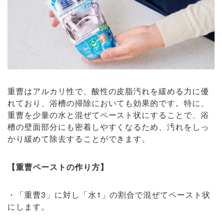
重曹はアルカリ性で、酸性の皮脂汚れを緩める力に優
れており、浴槽の掃除においても効果的です。特に、
重曹を少量の水と混ぜてペースト状にすることで、浴
槽の壁面部分にも密着しやすくなるため、汚れをしっ
かり緩めて除去することができます。
【重曹ペーストの作り方】
・「重曹3」に対し「水1」の割合で混ぜてペースト状
にします。