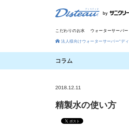
こだわりのお水
ウォーターサーバー
安
法人様向けウォーターサーバー“ディ
心
の
品
質
管
コラム
理
2018.12.11
精製水の使い方