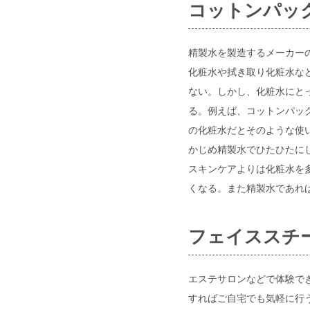
コットンパッ
精製水を製造するメーカー
化粧水や拭き取り化粧水な
ない。しかし、化粧水にと
る。例えば、コットンパッ
の化粧水だとそのような使
かじめ精製水でひたひたに
スキンケアよりは化粧水を
くなる。また精製水であれ
フェイススチ
エステサロンなどで体験で
すればご自宅でも気軽に行