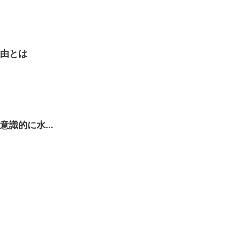
由とは
識的に水...