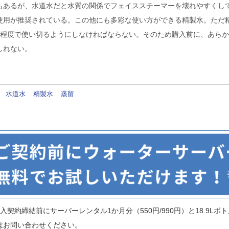
もあるが、水道水だと水質の関係でフェイススチーマーを壊れやすくし
使用が推奨されている。この他にも多彩な使い方ができる精製水。ただ
間程度で使い切るようにしなければならない。そのため購入前に、あら
しれない。
水道水
精製水
蒸留
契約締結前にサーバーレンタル1か月分（550円/990円）と18.9Lボトル
はお問い合わせください。