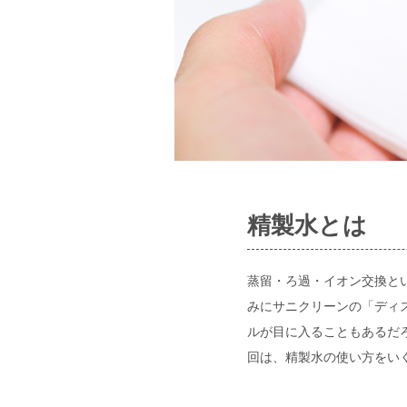
精製水とは
蒸留・ろ過・イオン交換と
みにサニクリーンの「ディ
ルが目に入ることもあるだ
回は、精製水の使い方をい