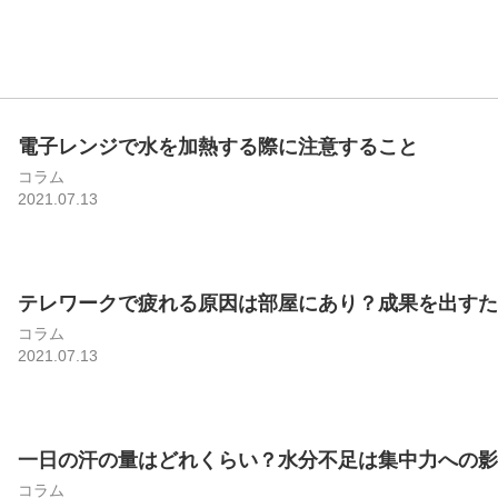
電子レンジで水を加熱する際に注意すること
コラム
2021.07.13
テレワークで疲れる原因は部屋にあり？成果を出すため
コラム
2021.07.13
一日の汗の量はどれくらい？水分不足は集中力への影
コラム