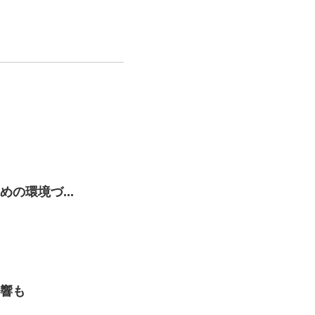
の環境づ...
響も