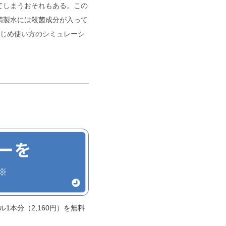
てしまうおそれもある。この
精製水には殺菌成分が入って
かじめ使い方のシミュレーシ
1本分（2,160円）を無料