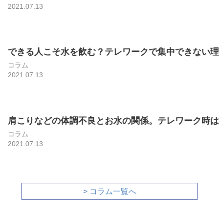
2021.07.13
できる人こそ水を飲む？テレワークで集中できない理
コラム
2021.07.13
肩こりなどの体調不良とお水の関係。テレワーク時は意
コラム
2021.07.13
> コラム一覧へ