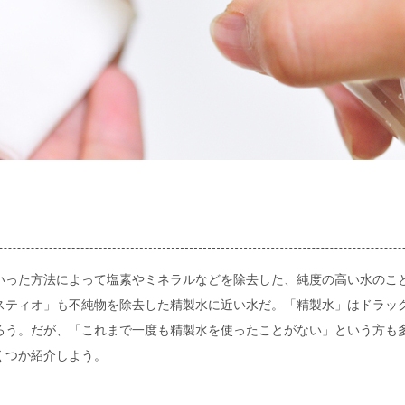
いった方法によって塩素やミネラルなどを除去した、純度の高い水のこ
スティオ」も不純物を除去した精製水に近い水だ。「精製水」はドラッ
ろう。だが、「これまで一度も精製水を使ったことがない」という方も
くつか紹介しよう。