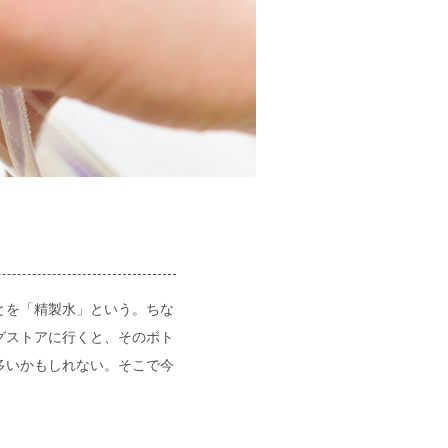
とを「精製水」という。ちな
グストアに行くと、そのボト
多いかもしれない。そこで今