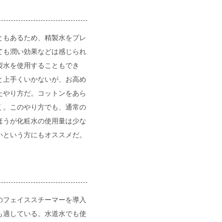
ともあるため、精製水をプレ
ても潤い効果などは感じられ
製水を使用することもでき
と上手くいかないが、お高め
たやり方だ。コットンをあら
く。このやり方でも、通常の
ほうが化粧水の使用量は少な
いという方にもオススメだ。
のフェイススチーマーを導入
も適している。水道水でも使