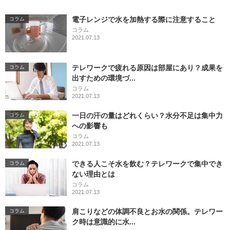
電子レンジで水を加熱する際に注意すること
コラム
コラム
2021.07.13
テレワークで疲れる原因は部屋にあり？成果を
コラム
出すための環境づ...
コラム
2021.07.13
一日の汗の量はどれくらい？水分不足は集中力
コラム
への影響も
コラム
2021.07.13
できる人こそ水を飲む？テレワークで集中でき
コラム
ない理由とは
コラム
2021.07.13
肩こりなどの体調不良とお水の関係。テレワー
コラム
ク時は意識的に水...