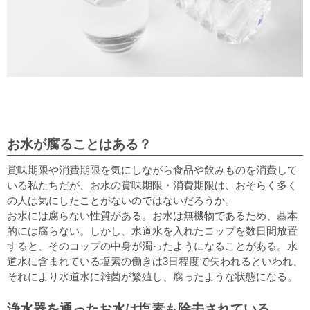
お水が腐ることはある？
賞味期限や消費期限を気にしながら食品や飲みものを消費して
いる私たちだが、お水の賞味期限・消費期限は、おそらく多く
の人は気にしたことがないのではないだろうか。
お水には腐らない性質がある。お水は無機物であるため、基本
的には腐らない。しかし、水道水を入れたコップを数日間放置
すると、そのコップの中身が濁ったようになることがある。水
道水に含まれている塩素の働きは3日程度で失われるといわれ、
それにより水道水に雑菌が繁殖し、腐ったような状態になる。
浄水器を通ったお水は塩素も除去されている