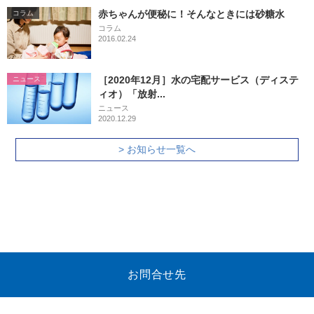
赤ちゃんが便秘に！そんなときには砂糖水
コラム
コラム
2016.02.24
［2020年12月］水の宅配サービス（ディステ
ニュース
ィオ）「放射...
ニュース
2020.12.29
> お知らせ一覧へ
お問合せ先