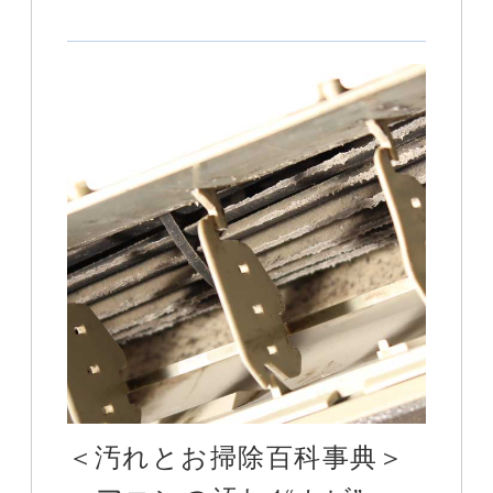
＜汚れとお掃除百科事典＞