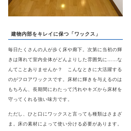
建物内部をキレイに保つ「ワックス」
毎日たくさんの人が歩く床や廊下。次第に当初の輝
きは薄れて室内全体がどんよりした雰囲気に……な
んてことありませんか？ こんなときに大活躍する
のがフロアワックスです。床材に輝きを与えるのは
もちろん、長期間にわたって汚れやキズから床材を
守ってくれる強い味方です。
ただし、ひと口にワックスと言っても種類はさまざ
ま。床の素材によって使い分ける必要があります。