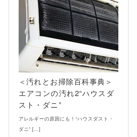
＜汚れとお掃除百科事典＞
エアコンの汚れ2“ハウスダ
スト・ダニ”
アレルギーの原因にも！“ハウスダスト・
ダニ” […]