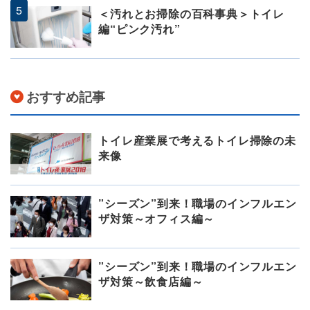
＜汚れとお掃除の百科事典＞トイレ
編“ピンク汚れ”
おすすめ記事
トイレ産業展で考えるトイレ掃除の未
来像
”シーズン”到来！職場のインフルエン
ザ対策～オフィス編～
”シーズン”到来！職場のインフルエン
ザ対策～飲食店編～