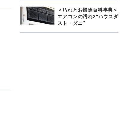
＜汚れとお掃除百科事典＞
エアコンの汚れ2“ハウスダ
スト・ダニ”