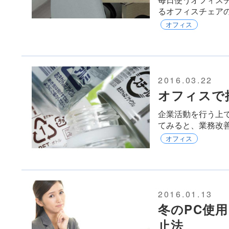
るオフィスチェア
オフィス
2016.03.22
オフィスで
企業活動を行う上
てみると、業務改
オフィス
2016.01.13
冬のPC使
止法