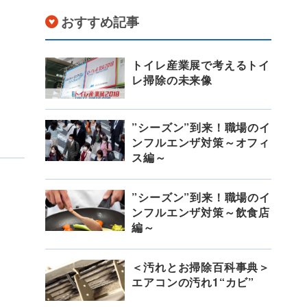
おすすめ記事
トイレ産業展で考えるトイ
レ掃除の未来像
”シーズン”到来！職場のイ
ンフルエンザ対策～オフィ
ス編～
”シーズン”到来！職場のイ
ンフルエンザ対策～飲食店
編～
＜汚れとお掃除百科事典＞
エアコンの汚れ1“カビ”