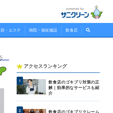
美容・エステ
病院・福祉施設
飲食店
アクセスランキング
飲食店のゴキブリ対策の正
解｜効果的なサービスも紹
介
飲食店のゴキブリクレーム