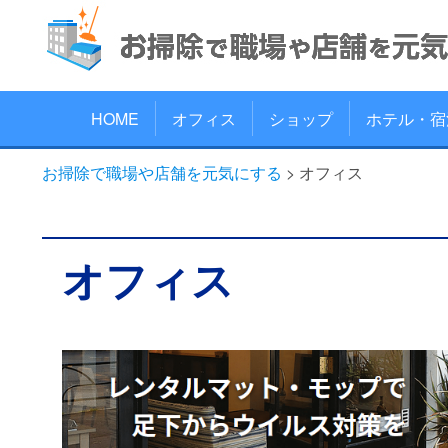
HOME
オフィス
ショップ
ホテル・宿
お掃除で職場や店舗を元気にする
>
オフィス
オフィス