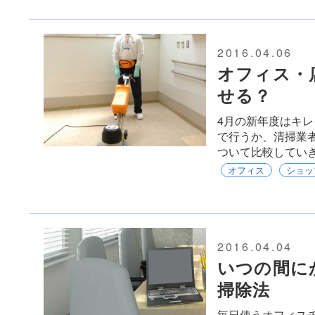
2016.04.06
オフィス・
せる？
4月の新年度はキ
で行うか、清掃業
ついて比較してい
オフィス
ショッ
2016.04.04
いつの間に
掃除法
毎日使うオフィス