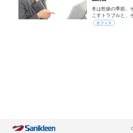
冬は乾燥の季節。
こすトラブルと、
オフィス
C