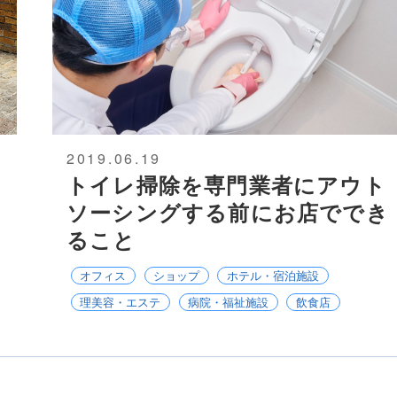
2019.06.19
トイレ掃除を専門業者にアウト
ソーシングする前にお店ででき
ること
オフィス
ショップ
ホテル・宿泊施設
理美容・エステ
病院・福祉施設
飲食店