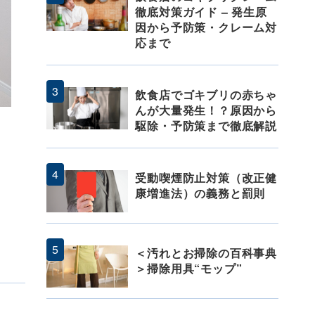
徹底対策ガイド – 発生原
因から予防策・クレーム対
応まで
飲食店でゴキブリの赤ちゃ
んが大量発生！？原因から
駆除・予防策まで徹底解説
受動喫煙防止対策（改正健
康増進法）の義務と罰則
＜汚れとお掃除の百科事典
＞掃除用具“モップ”