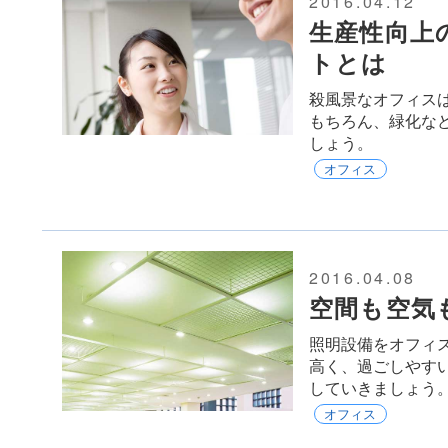
2016.04.12
生産性向上
トとは
殺風景なオフィス
もちろん、緑化な
しょう。
オフィス
2016.04.08
空間も空気
照明設備をオフィ
高く、過ごしやす
していきましょう
オフィス