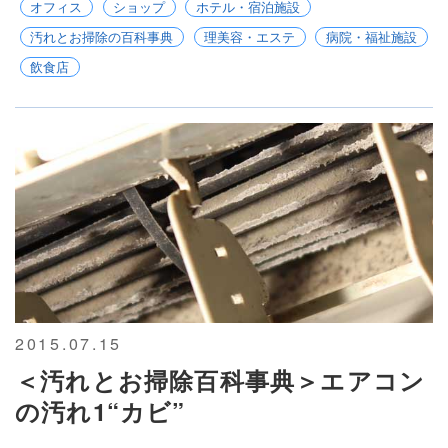
オフィス
ショップ
ホテル・宿泊施設
汚れとお掃除の百科事典
理美容・エステ
病院・福祉施設
飲食店
2015.07.15
＜汚れとお掃除百科事典＞エアコン
の汚れ1“カビ”