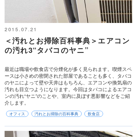
2015.07.21
＜汚れとお掃除百科事典＞エアコン
の汚れ3“タバコのヤニ”
最近は職場や飲食店で分煙化が多く見られます。喫煙スペ
ースは小さめの密閉された部屋であることも多く、タバコ
のヤニによって壁や天井はもちろん、エアコンや換気扇の
汚れも目立つようになります。今回はタバコによるエアコ
ンの汚れ“ヤニ”のことや、室内に及ぼす悪影響などをご紹
介します。
オフィス
汚れとお掃除の百科事典
飲食店