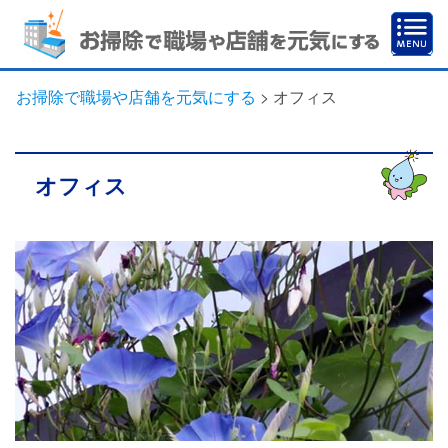
お掃除で職場や店舗を元気にする
>
オフィス
オフィス