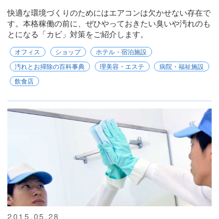
快適な環境づくりのためにはエアコンは欠かせない存在で
す。本格稼働の前に、ぜひやっておきたい臭いや汚れのも
とになる「カビ」対策をご紹介します。
オフィス
ショップ
ホテル・宿泊施設
汚れとお掃除の百科事典
理美容・エステ
病院・福祉施設
飲食店
2015.05.28