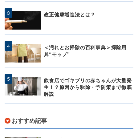
改正健康増進法とは？
＜汚れとお掃除の百科事典＞掃除用
具“モップ”
飲食店でゴキブリの赤ちゃんが大量発
生！？原因から駆除・予防策まで徹底
解説
おすすめ記事