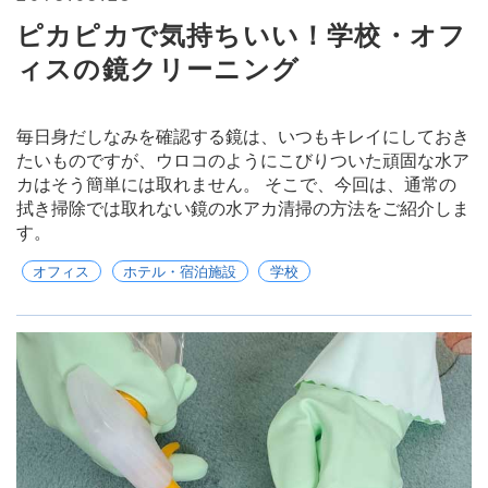
ピカピカで気持ちいい！学校・オフ
ィスの鏡クリーニング
毎日身だしなみを確認する鏡は、いつもキレイにしておき
たいものですが、ウロコのようにこびりついた頑固な水ア
カはそう簡単には取れません。 そこで、今回は、通常の
拭き掃除では取れない鏡の水アカ清掃の方法をご紹介しま
す。
オフィス
ホテル・宿泊施設
学校