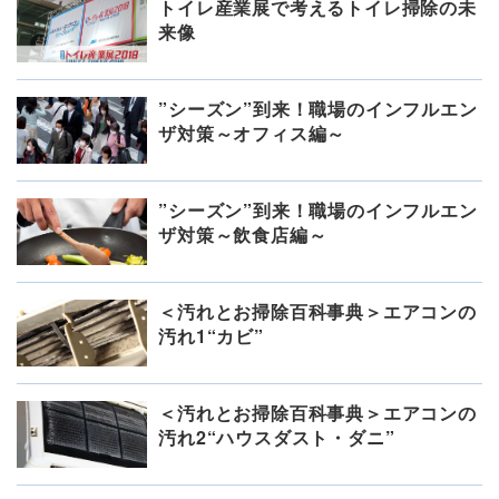
トイレ産業展で考えるトイレ掃除の未
来像
”シーズン”到来！職場のインフルエン
ザ対策～オフィス編～
”シーズン”到来！職場のインフルエン
ザ対策～飲食店編～
＜汚れとお掃除百科事典＞エアコンの
汚れ1“カビ”
＜汚れとお掃除百科事典＞エアコンの
汚れ2“ハウスダスト・ダニ”