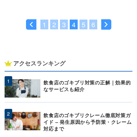
1
2
3
4
5
6
アクセスランキング
飲食店のゴキブリ対策の正解｜効果的
なサービスも紹介
飲食店のゴキブリクレーム徹底対策ガ
イド – 発生原因から予防策・クレーム
対応まで