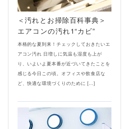
＜汚れとお掃除百科事典＞
エアコンの汚れ1“カビ”
本格的な夏到来！チェックしておきたいエ
アコン汚れ 日増しに気温も湿度も上が
り、いよいよ夏本番が近づいてきたことを
感じる今日この頃。オフィスや飲食店な
ど、快適な環境づくりのために […]