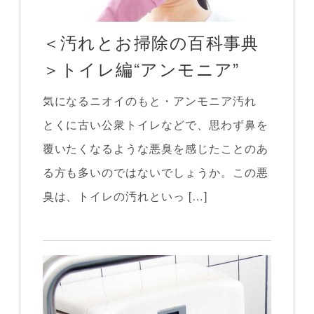
＜汚れとお掃除の百科事典
＞トイレ編“アンモニア”
気になるニオイのもと・アンモニア汚れ
とくに古い公衆トイレなどで、思わず鼻を
覆いたくなるような悪臭を感じたことのあ
る方も多いのではないでしょうか。この悪
臭は、トイレの汚れといっ […]