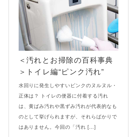
＜汚れとお掃除の百科事典
＞トイレ編“ピンク汚れ”
水回りに発生しやすいピンクのヌルヌル・
正体は？ トイレの便器に付着する汚れ
は、黄ばみ汚れや黒ずみ汚れが代表的なも
のとして挙げられますが、それらばかりで
はありません。今回の「汚れ […]