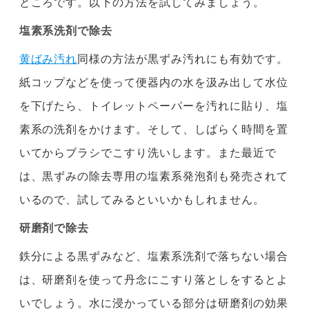
ところです。以下の方法を試してみましょう。
塩素系洗剤で除去
黄ばみ汚れ
同様の方法が黒ずみ汚れにも有効です。
紙コップなどを使って便器内の水を汲み出して水位
を下げたら、トイレットペーパーを汚れに貼り、塩
素系の洗剤をかけます。そして、しばらく時間を置
いてからブラシでこすり洗いします。また最近で
は、黒ずみの除去専用の塩素系発泡剤も発売されて
いるので、試してみるといいかもしれません。
研磨剤で除去
鉄分による黒ずみなど、塩素系洗剤で落ちない場合
は、研磨剤を使って丹念にこすり落としをするとよ
いでしょう。水に浸かっている部分は研磨剤の効果