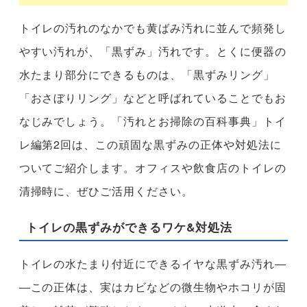
トイレの汚れのなかでも黄ばみ汚れに並んで頻発し
やすい汚れが、「黒ずみ」汚れです。とくに便器の
水たまり部分にできるものは、「黒ずみリング」
「おさぼりリング」などと呼ばれていることでもお
なじみでしょう。「汚れとお掃除の百科事典」トイ
レ編第2回は、この頑固な黒ずみの正体や対処法に
ついてご紹介します。オフィスや飲食店のトイレの
清掃時に、ぜひご活用ください。
トイレの黒ずみができるワケ&対処法
トイレの水たまり付近にできるイヤな黒ずみ汚れ―
―この正体は、実はカビなどの微生物やホコリが固