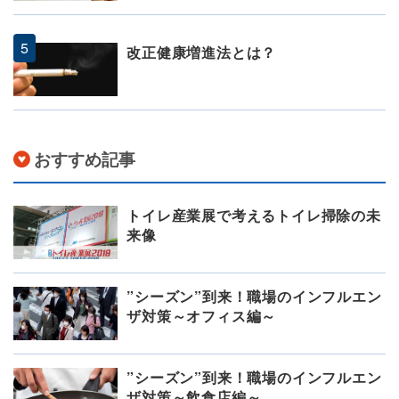
改正健康増進法とは？
おすすめ記事
トイレ産業展で考えるトイレ掃除の未
来像
”シーズン”到来！職場のインフルエン
ザ対策～オフィス編～
”シーズン”到来！職場のインフルエン
ザ対策～飲食店編～