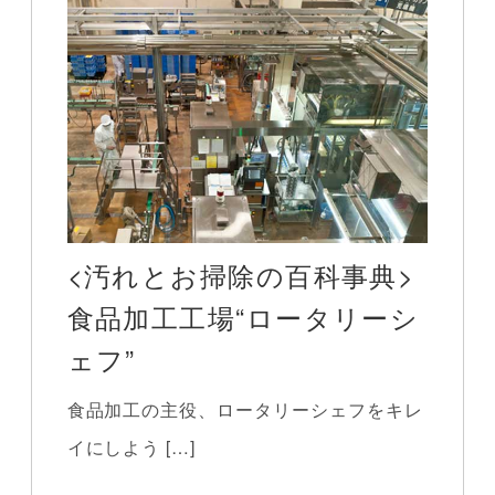
<汚れとお掃除の百科事典>
食品加工工場“ロータリーシ
ェフ”
食品加工の主役、ロータリーシェフをキレ
イにしよう […]