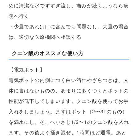
めに清潔な水ですすぎ流し、痛みが続くようなら病
院へ行く
・少量であれば口に含んでも問題なし。大量の場合
は、適切な医療機関へ相談する
クエン酸のオススメな使い方
【電気ポット】
電気ポットの内側につく白い汚れやざらつきは、人
体に害はないものの、あまりに多くつくとポットの
性能が低下してしまいます。クエン酸を使ってお手
入れをしましょう。まずはポット（2〜3Lのもの）
を満水にし、そこへ小さじ1/2〜1のクエン酸を入れ
ます。その後よく掻き混ぜ、1時間ほど通電。あと