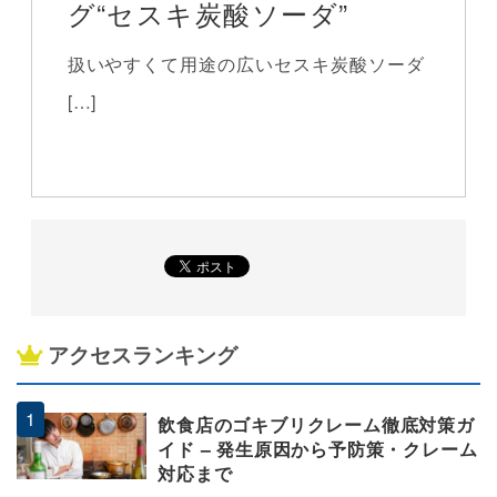
グ“セスキ炭酸ソーダ”
扱いやすくて用途の広いセスキ炭酸ソーダ
[…]
アクセスランキング
飲食店のゴキブリクレーム徹底対策ガ
イド – 発生原因から予防策・クレーム
対応まで