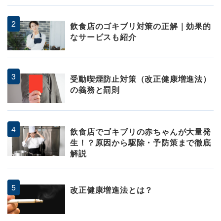
飲食店のゴキブリ対策の正解｜効果的
なサービスも紹介
受動喫煙防止対策（改正健康増進法）
の義務と罰則
飲食店でゴキブリの赤ちゃんが大量発
生！？原因から駆除・予防策まで徹底
解説
改正健康増進法とは？