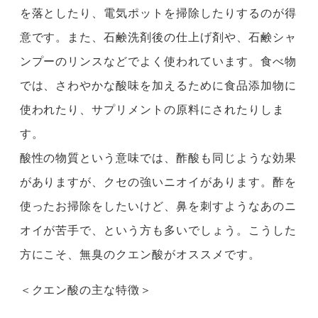
を落としたり、電気ポットを掃除したりするのが得
意です。また、石鹸洗剤後の仕上げ剤や、石鹸シャ
ンプーのリンスなどでよく使われています。食べ物
では、さわやかな酸味を加えるために食品添加物に
使われたり、サプリメントの原料にされたりしま
す。
酸性の物質という意味では、酢酸も同じような効果
がありますが、クセの強いニオイがあります。酢を
使ったお掃除をしたいけど、鼻を刺すようなあのニ
オイが苦手で、という方も多いでしょう。こうした
方にこそ、無臭のクエン酸がオススメです。
＜クエン酸の主な特徴＞