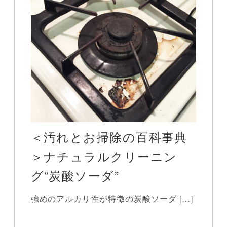
＜汚れとお掃除の百科事典
＞ナチュラルクリーニン
グ“炭酸ソーダ”
強めのアルカリ性が特徴の炭酸ソーダ […]