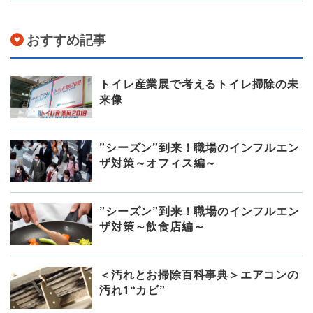
おすすめ記事
トイレ産業展で考えるトイレ掃除の未
来像
”シーズン”到来！職場のインフルエン
ザ対策～オフィス編～
”シーズン”到来！職場のインフルエン
ザ対策～飲食店編～
＜汚れとお掃除百科事典＞エアコンの
汚れ1“カビ”