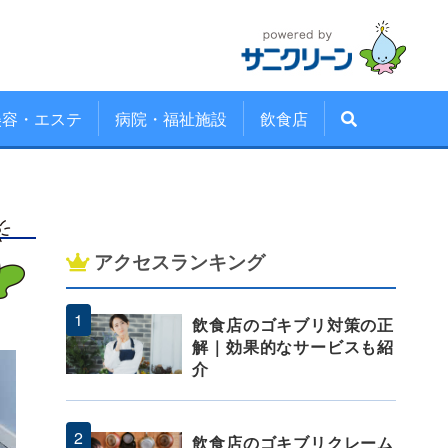
美容・エステ
病院・福祉施設
飲食店
アクセスランキング
飲食店のゴキブリ対策の正
解｜効果的なサービスも紹
介
飲食店のゴキブリクレーム