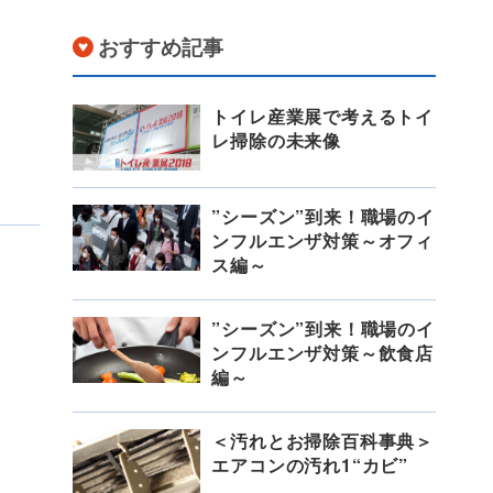
おすすめ記事
トイレ産業展で考えるトイ
レ掃除の未来像
”シーズン”到来！職場のイ
ンフルエンザ対策～オフィ
ス編～
”シーズン”到来！職場のイ
ンフルエンザ対策～飲食店
編～
＜汚れとお掃除百科事典＞
エアコンの汚れ1“カビ”