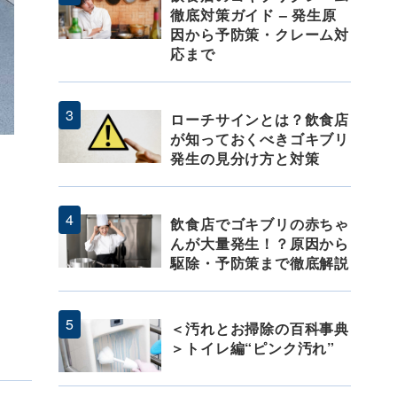
徹底対策ガイド – 発生原
因から予防策・クレーム対
応まで
ローチサインとは？飲食店
が知っておくべきゴキブリ
発生の見分け方と対策
飲食店でゴキブリの赤ちゃ
んが大量発生！？原因から
駆除・予防策まで徹底解説
＜汚れとお掃除の百科事典
＞トイレ編“ピンク汚れ”