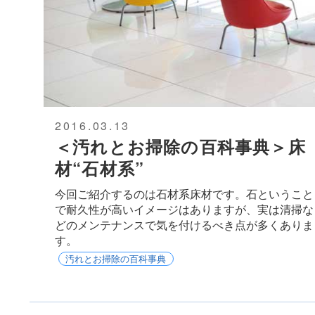
2016.03.13
＜汚れとお掃除の百科事典＞床
材“石材系”
今回ご紹介するのは石材系床材です。石ということ
で耐久性が高いイメージはありますが、実は清掃な
どのメンテナンスで気を付けるべき点が多くありま
す。
汚れとお掃除の百科事典