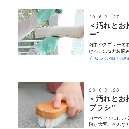
2016.01.27
＜汚れとお
ー”
雑巾やスプレーで
けるこの“2大お悩
汚れとお掃除の百科
2016.01.23
＜汚れとお
ブラシ”
カーペットに付い
除が大変。そんな