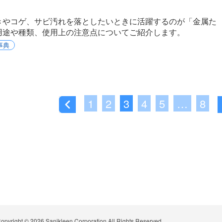
きやコゲ、サビ汚れを落としたいときに活躍するのが「金属た
用途や種類、使用上の注意点についてご紹介します。
事典
1
2
3
4
5
…
8
opyright © 2026
Sanikleen Corporation All Rights Reserved