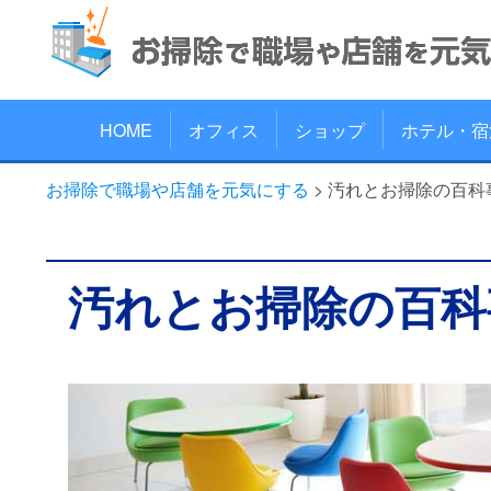
HOME
オフィス
ショップ
ホテル・宿
お掃除で職場や店舗を元気にする
>
汚れとお掃除の百科
汚れとお掃除の百科