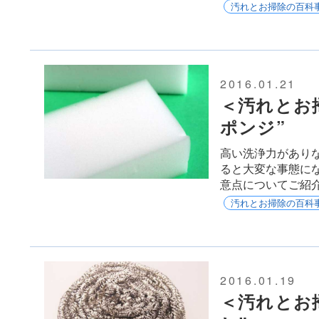
汚れとお掃除の百科
2016.01.21
＜汚れとお
ポンジ”
高い洗浄力があり
ると大変な事態に
意点についてご紹
汚れとお掃除の百科
2016.01.19
＜汚れとお