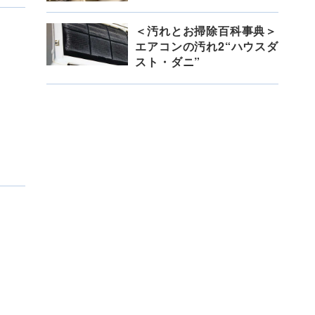
＜汚れとお掃除百科事典＞
エアコンの汚れ2“ハウスダ
スト・ダニ”